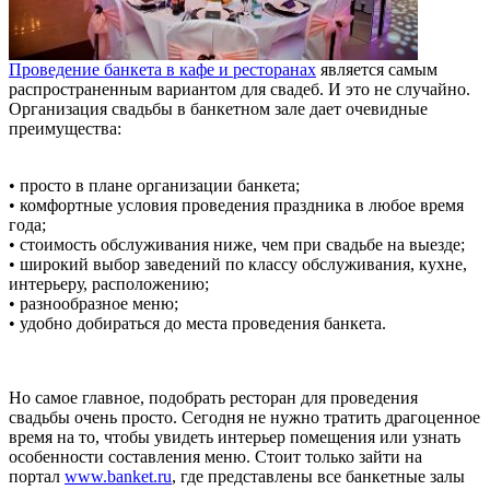
Проведение банкета в кафе и ресторанах
является самым
распространенным вариантом для свадеб. И это не случайно.
Организация свадьбы в банкетном зале дает очевидные
преимущества:
• просто в плане организации банкета;
• комфортные условия проведения праздника в любое время
года;
• стоимость обслуживания ниже, чем при свадьбе на выезде;
• широкий выбор заведений по классу обслуживания, кухне,
интерьеру, расположению;
• разнообразное меню;
• удобно добираться до места проведения банкета.
Но самое главное, подобрать ресторан для проведения
свадьбы очень просто. Сегодня не нужно тратить драгоценное
время на то, чтобы увидеть интерьер помещения или узнать
особенности составления меню. Стоит только зайти на
портал
www.banket.ru
, где представлены все банкетные залы