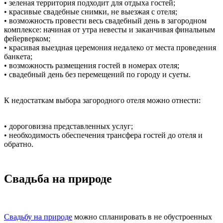
• зеленая территория подходит для отдыха гостей;
• красивые свадебные снимки, не выезжая с отеля;
• возможность провести весь свадебный день в загородном
комплексе: начиная от утра невесты и заканчивая финальным
фейерверком;
• красивая выездная церемония недалеко от места проведения
банкета;
• возможность размещения гостей в номерах отеля;
• свадебный день без перемещений по городу и суеты.
К недостаткам выбора загородного отеля можно отнести:
• дороговизна представленных услуг;
• необходимость обеспечения трансфера гостей до отеля и
обратно.
Свадьба на природе
Свадьбу на природе
можно спланировать в не обустроенных