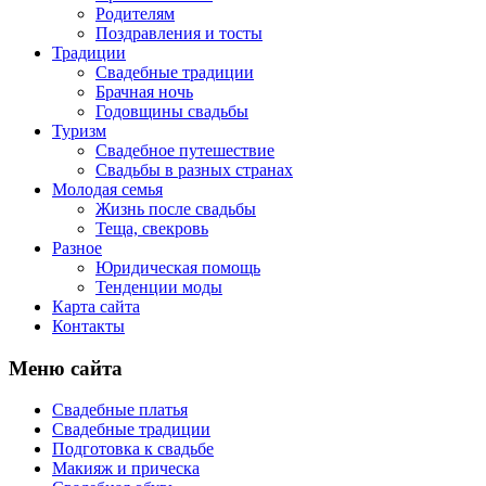
Родителям
Поздравления и тосты
Традиции
Свадебные традиции
Брачная ночь
Годовщины свадьбы
Туризм
Свадебное путешествие
Свадьбы в разных странах
Молодая семья
Жизнь после свадьбы
Теща, свекровь
Разное
Юридическая помощь
Тенденции моды
Карта сайта
Контакты
Меню сайта
Свадебные платья
Свадебные традиции
Подготовка к свадьбе
Макияж и прическа