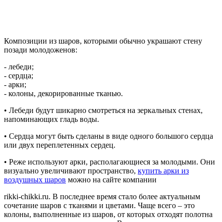
Композиции из шаров, которыми обычно украшают стену
позади молодоженов:
- лебеди;
- сердца;
- арки;
- колоны, декорированные тканью.
• Лебеди будут шикарно смотреться на зеркальных стенах,
напоминающих гладь воды.
• Сердца могут быть сделаны в виде одного большого сердца
или двух переплетенных сердец.
• Реже используют арки, располагающиеся за молодыми. Они
визуально увеличивают пространство,
купить арки из
воздушных шаров
можно на сайте компании
rikki-chikki.ru. В последнее время стало более актуальным
сочетание шаров с тканями и цветами. Чаще всего – это
колоны, выполненные из шаров, от которых отходят полотна