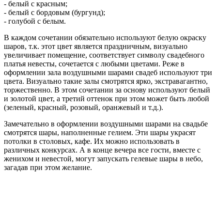
- белый с красным;
- белый с бордовым (бургунд);
- голубой с белым.
В каждом сочетании обязательно используют белую окраску
шаров, т.к. этот цвет является праздничным, визуально
увеличивает помещение, соответствует символу свадебного
платья невесты, сочетается с любыми цветами. Реже в
оформлении зала воздушными шарами свадеб используют три
цвета. Визуально такие залы смотрятся ярко, экстравагантно,
торжественно. В этом сочетании за основу используют белый
и золотой цвет, а третий оттенок при этом может быть любой
(зеленый, красный, розовый, оранжевый и т.д.).
Замечательно в оформлении воздушными шарами на свадьбе
смотрятся шары, наполненные гелием. Эти шары украсят
потолки в столовых, кафе. Их можно использовать в
различных конкурсах. А в конце вечера все гости, вместе с
женихом и невестой, могут запускать гелевые шары в небо,
загадав при этом желание.