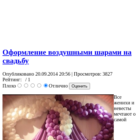
Оформление воздушными шарами на
свадьбу
Опубликовано 20.09.2014 20:56
| Просмотров: 3827
Рейтинг:
/ 1
Плохо
Отлично
Все
женихи и
невесты
мечтают о
самой