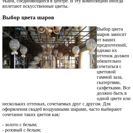
ткани, соединяющиеся в центре. В эту композицию иногда
вплетают искусственные цветы.
Выбор цвета шаров
Выбор цвета
шаров зависит
от ваших
предпочтений,
однако их
оттенок должен
обязательно
сочетаться с
цветовой
гаммой зала,
скатертями,
салфетками. Все
должно быть в
одной цвете или
нескольких оттенках, сочетаемых друг с другом. Для
оформления свадеб воздушными шарами, часто выбирают
сочетание таких цветов как:
- золото с белым;
- розовый с белым;