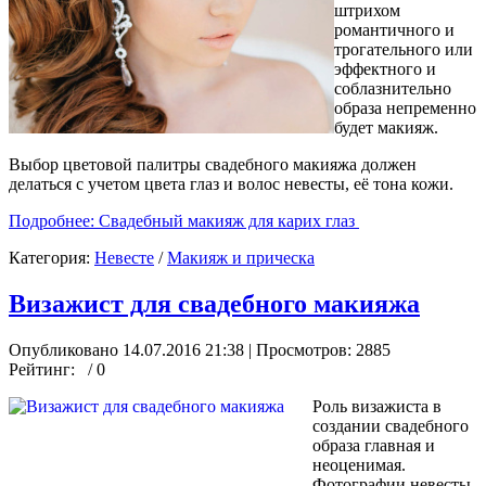
штрихом
романтичного и
трогательного или
эффектного и
соблазнительно
образа непременно
будет макияж.
Выбор цветовой палитры свадебного макияжа должен
делаться с учетом цвета глаз и волос невесты, её тона кожи.
Подробнее: Свадебный макияж для карих глаз
Категория:
Невесте
/
Макияж и прическа
Визажист для свадебного макияжа
Опубликовано 14.07.2016 21:38
| Просмотров: 2885
Рейтинг:
/ 0
Роль визажиста в
создании свадебного
образа главная и
неоценимая.
Фотографии невесты