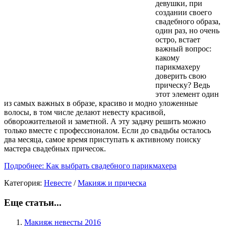
девушки, при
создании своего
свадебного образа,
один раз, но очень
остро, встает
важный вопрос:
какому
парикмахеру
доверить свою
прическу? Ведь
этот элемент один
из самых важных в образе, красиво и модно уложенные
волосы, в том числе делают невесту красивой,
обворожительной и заметной. А эту задачу решить можно
только вместе с профессионалом. Если до свадьбы осталось
два месяца, самое время приступать к активному поиску
мастера свадебных причесок.
Подробнее: Как выбрать свадебного парикмахера
Категория:
Невесте
/
Макияж и прическа
Еще статьи...
Макияж невесты 2016