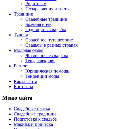
Родителям
Поздравления и тосты
Традиции
Свадебные традиции
Брачная ночь
Годовщины свадьбы
Туризм
Свадебное путешествие
Свадьбы в разных странах
Молодая семья
Жизнь после свадьбы
Теща, свекровь
Разное
Юридическая помощь
Тенденции моды
Карта сайта
Контакты
Меню сайта
Свадебные платья
Свадебные традиции
Подготовка к свадьбе
Макияж и прическа