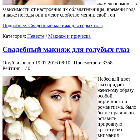
«хамелеонами» – в
зависимости от настроения их обладательницы, времени года
и даже погоды они имеют свойство менять свой тон.
Подробнее: Свадебный макияж для серых глаз
Категория:
Невесте
/
Макияж и прическа
Свадебный макияж для голубых глаз
Опубликовано 19.07.2016 08:10
| Просмотров: 3358
Рейтинг:
/ 0
Небесный цвет
глаз придаёт
женскому образу
особой
лиричности и
романтизма, было
бы не правильно
оставить
природную
красоту без
внимания