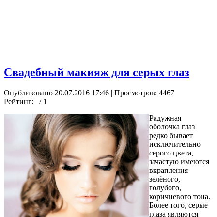
Свадебный макияж для серых глаз
Опубликовано 20.07.2016 17:46
| Просмотров: 4467
Рейтинг:
/ 1
Радужная
оболочка глаз
редко бывает
исключительно
серого цвета,
зачастую имеются
вкрапления
зелёного,
голубого,
коричневого тона.
Более того, серые
глаза являются