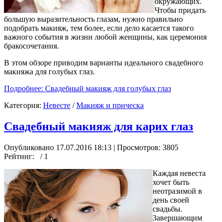
окружающих.
Чтобы придать
большую выразительность глазам, нужно правильно
подобрать макияж, тем более, если дело касается такого
важного события в жизни любой женщины, как церемония
бракосочетания.
В этом обзоре приводим варианты идеального свадебного
макияжа для голубых глаз.
Подробнее: Свадебный макияж для голубых глаз
Категория:
Невесте
/
Макияж и прическа
Свадебный макияж для карих глаз
Опубликовано 17.07.2016 18:13
| Просмотров: 3805
Рейтинг:
/ 1
Каждая невеста
хочет быть
неотразимой в
день своей
свадьбы.
Завершающим