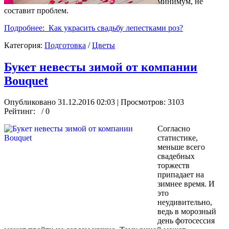
минимум, не
составит проблем.
Подробнее: Как украсить свадьбу лепестками роз?
Категория:
Подготовка
/
Цветы
Букет невесты зимой от компании
Bouquet
Опубликовано 31.12.2016 02:03
| Просмотров: 3103
Рейтинг:
/ 0
Согласно
статистике,
меньше всего
свадебных
торжеств
припадает на
зимнее время. И
это
неудивительно,
ведь в морозный
день фотосессия