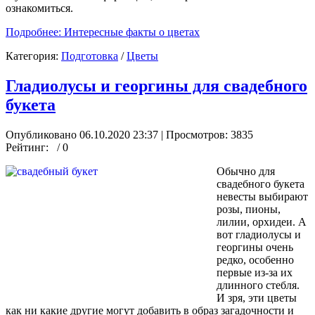
ознакомиться.
Подробнее: Интересные факты о цветах
Категория:
Подготовка
/
Цветы
Гладиолусы и георгины для свадебного
букета
Опубликовано 06.10.2020 23:37
| Просмотров: 3835
Рейтинг:
/ 0
Обычно для
свадебного букета
невесты выбирают
розы, пионы,
лилии, орхидеи. А
вот гладиолусы и
георгины очень
редко, особенно
первые из-за их
длинного стебля.
И зря, эти цветы
как ни какие другие могут добавить в образ загадочности и