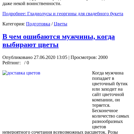
даже некой воинственности.
Подробнее: Гладиолусы и георгины для свадебного букета
Категория:
Подготовка
/
Цветы
В чем ошибаются мужчины, когда
выбирают цветы
Опубликовано 27.06.2020 13:05
| Просмотров: 2000
Рейтинг:
/ 0
Когда мужчина
попадает в
цветочный бутик
или заходит на
сайт цветочной
компании, он
теряется.
Бесконечное
количество самых
разнообразных
цветов
невероятного сочетания всевозможных расцветок. Розы