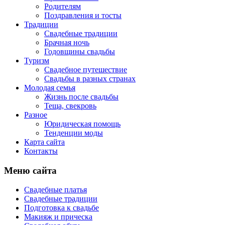
Родителям
Поздравления и тосты
Традиции
Свадебные традиции
Брачная ночь
Годовщины свадьбы
Туризм
Свадебное путешествие
Свадьбы в разных странах
Молодая семья
Жизнь после свадьбы
Теща, свекровь
Разное
Юридическая помощь
Тенденции моды
Карта сайта
Контакты
Меню сайта
Свадебные платья
Свадебные традиции
Подготовка к свадьбе
Макияж и прическа