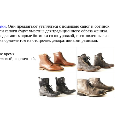
ами
. Они предлагают утепляться с помощью сапог и ботинок,
ли сапоги будут уместны для традиционного образа жениха.
предлагают модные ботинки со шнуровкой, изготовленные из
на орнаментом на отстрочке, декоративными ремнями.
же время,
ежевый, горчичный,