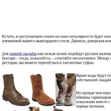
Кстати, в наступающем сезоне на пике популярности будет нах
изюминкой вашего авангардного стиля. Джинсы, рокерская кожа
Для
зимней свадьбы
как нельзя лучше подойдут русские валенк
бунтаря – тогда, пожалуйста, – сочетайте несочетаемое. Между
ресторан, вы можете переобуться в элегантные туфли.
Яркие кеды будут о
собственной свадьбе
Но прежде чем покуп
обязаны гармонирова
покупками вместе с 
черные ботинки.