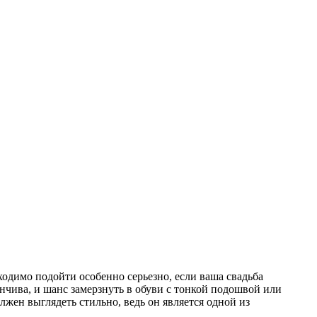
бходимо подойти особенно серьезно, если ваша свадьба
енчива, и шанс замерзнуть в обуви с тонкой подошвой или
лжен выглядеть стильно, ведь он является одной из