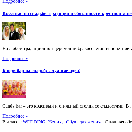
Подробнее »
Крестная на свадьбе: традиции и обязанности крестной мат
На любой традиционной церемонии бракосочетания почетное ме
Подробнее »
Кэнди бар на свадьбу - лучшие идеи!
Candy bar – это красивый и стильный столик со сладостями. В 
Подробнее »
Вы здесь:
WEDDING
Жениху
Обувь для жениха
Стильная обу