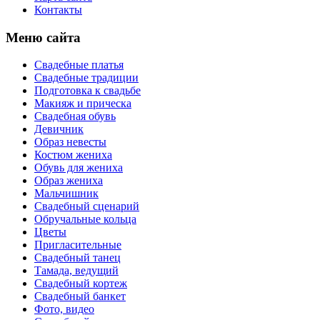
Контакты
Меню сайта
Свадебные платья
Свадебные традиции
Подготовка к свадьбе
Макияж и прическа
Свадебная обувь
Девичник
Образ невесты
Костюм жениха
Обувь для жениха
Образ жениха
Мальчишник
Свадебный сценарий
Обручальные кольца
Цветы
Пригласительные
Свадебный танец
Тамада, ведущий
Свадебный кортеж
Свадебный банкет
Фото, видео