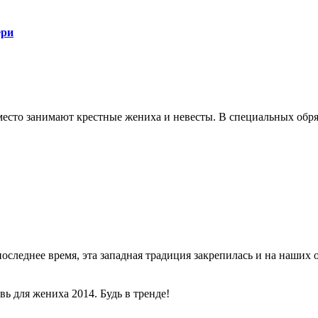
ери
сто занимают крестные жениха и невесты. В специальных обряд
последнее время, эта западная традиция закрепилась и на наших 
вь для жениха 2014. Будь в тренде!