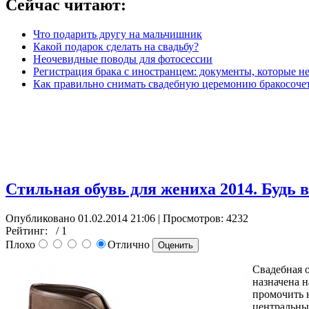
Сейчас читают:
Что подарить другу на мальчишник
Какой подарок сделать на свадьбу?
Неочевидные поводы для фотосессии
Регистрация брака с иностранцем: документы, которые 
Как правильно снимать свадебную церемонию бракосоче
Стильная обувь для жениха 2014. Будь в
Опубликовано 01.02.2014 21:06
| Просмотров: 4232
Рейтинг:
/ 1
Плохо
Отлично
Свадебная о
назначена н
промочить н
центральных