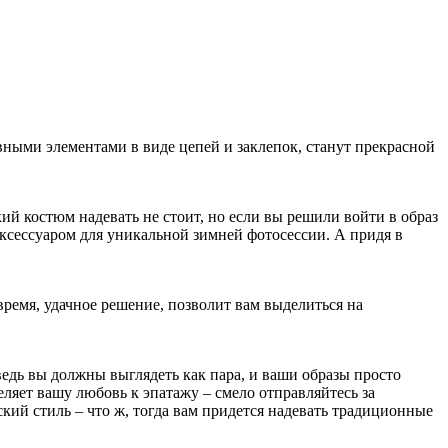
вными элементами в виде цепей и заклепок, станут прекрасной
ий костюм надевать не стоит, но если вы решили войти в образ
 аксессуаром для уникальной зимней фотосессии. А придя в
 время, удачное решение, позволит вам выделиться на
ведь вы должны выглядеть как пара, и ваши образы просто
еляет вашу любовь к эпатажу – смело отправляйтесь за
кий стиль – что ж, тогда вам придется надевать традиционные