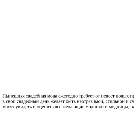
Нынешняя свадебная мода ежегодно требует от невест новых пр
в свой свадебный день желает быть неотразимой, стильной и 
могут увидеть и оценить все желающие модники и модницы, н