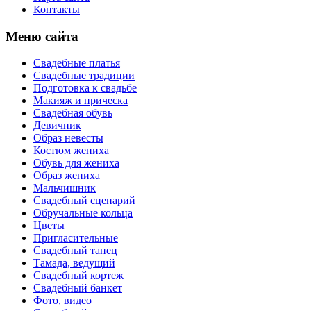
Контакты
Меню сайта
Свадебные платья
Свадебные традиции
Подготовка к свадьбе
Макияж и прическа
Свадебная обувь
Девичник
Образ невесты
Костюм жениха
Обувь для жениха
Образ жениха
Мальчишник
Свадебный сценарий
Обручальные кольца
Цветы
Пригласительные
Свадебный танец
Тамада, ведущий
Свадебный кортеж
Свадебный банкет
Фото, видео