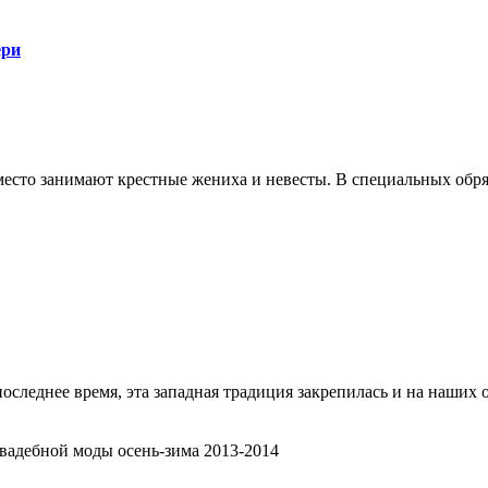
ери
сто занимают крестные жениха и невесты. В специальных обряд
последнее время, эта западная традиция закрепилась и на наших 
вадебной моды осень-зима 2013-2014