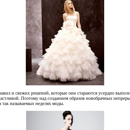
авил и свежих решений, которые они стараются усердно выполнят
счастливой. Поэтому над созданием образов новобрачных непрер
а так называемых неделях моды.