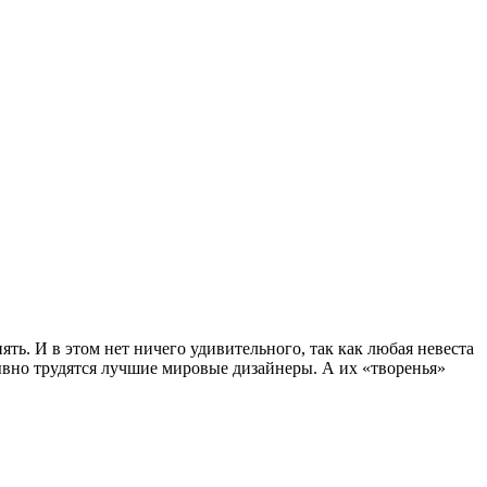
ь. И в этом нет ничего удивительного, так как любая невеста
ывно трудятся лучшие мировые дизайнеры. А их «творенья»