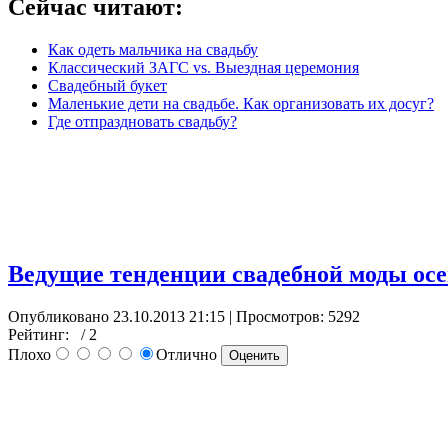
Сейчас читают:
Как одеть мальчика на свадьбу
Классический ЗАГС vs. Выездная церемония
Свадебный букет
Маленькие дети на свадьбе. Как организовать их досуг?
Где отпраздновать свадьбу?
Ведущие тенденции свадебной моды осе
Опубликовано 23.10.2013 21:15
| Просмотров: 5292
Рейтинг:
/ 2
Плохо
Отлично