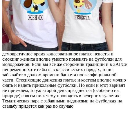
демократичное время консервативное платье невесты и
смокинг жениха вполне уместно поменять на футболки для
молодоженов. Если вы все же сторонник традиций и в ЗАГСе
непременно хотите быть в классических нарядах, то не
забывайте о долгом времени банкета после официальной
части. Стесняющие движения платье и костюм вполне можно
снять и надеть прикольные футболки. Но если и этот вариант
не приемлем, то уж второй день празднества (особенно на
природе) совсем ни к чему проводить в вечерних туалетах.
Тематическая пара с забавными надписями на футболках на
свадьбу придется как раз по случаю.