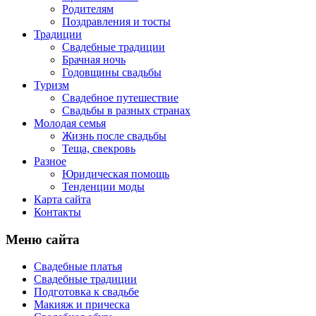
Родителям
Поздравления и тосты
Традиции
Свадебные традиции
Брачная ночь
Годовщины свадьбы
Туризм
Свадебное путешествие
Свадьбы в разных странах
Молодая семья
Жизнь после свадьбы
Теща, свекровь
Разное
Юридическая помощь
Тенденции моды
Карта сайта
Контакты
Меню сайта
Свадебные платья
Свадебные традиции
Подготовка к свадьбе
Макияж и прическа