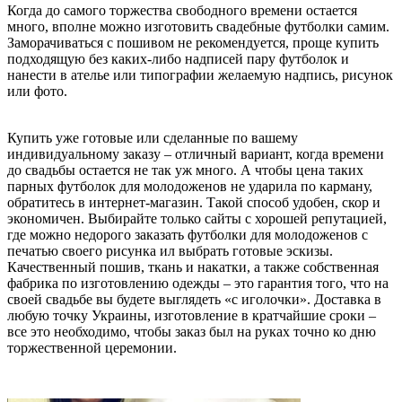
Когда до самого торжества свободного времени остается
много, вполне можно изготовить свадебные футболки самим.
Заморачиваться с пошивом не рекомендуется, проще купить
подходящую без каких-либо надписей пару футболок и
нанести в ателье или типографии желаемую надпись, рисунок
или фото.
Купить уже готовые или сделанные по вашему
индивидуальному заказу – отличный вариант, когда времени
до свадьбы остается не так уж много. А чтобы цена таких
парных футболок для молодоженов не ударила по карману,
обратитесь в интернет-магазин. Такой способ удобен, скор и
экономичен. Выбирайте только сайты с хорошей репутацией,
где можно недорого заказать футболки для молодоженов с
печатью своего рисунка ил выбрать готовые эскизы.
Качественный пошив, ткань и накатки, а также собственная
фабрика по изготовлению одежды – это гарантия того, что на
своей свадьбе вы будете выглядеть «с иголочки». Доставка в
любую точку Украины, изготовление в кратчайшие сроки –
все это необходимо, чтобы заказ был на руках точно ко дню
торжественной церемонии.