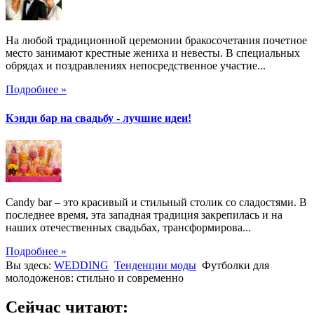
На любой традиционной церемонии бракосочетания почетное
место занимают крестные жениха и невесты. В специальных
обрядах и поздравлениях непосредственное участие...
Подробнее »
Кэнди бар на свадьбу - лучшие идеи!
Candy bar – это красивый и стильный столик со сладостями. В
последнее время, эта западная традиция закрепилась и на
наших отечественных свадьбах, трансформирова...
Подробнее »
Вы здесь:
WEDDING
Тенденции моды
Футболки для
молодоженов: стильно и современно
Сейчас читают: