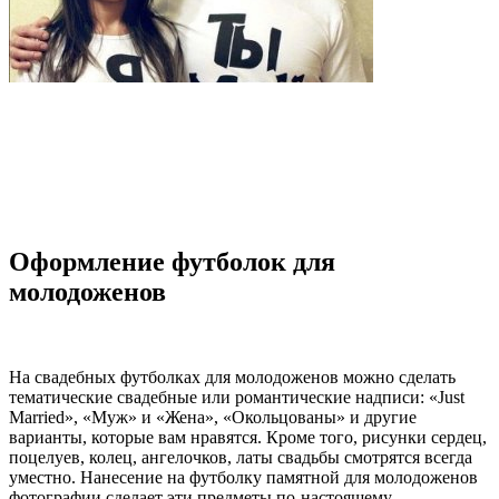
Оформление футболок для
молодоженов
На свадебных футболках для молодоженов можно сделать
тематические свадебные или романтические надписи: «Just
Married», «Муж» и «Жена», «Окольцованы» и другие
варианты, которые вам нравятся. Кроме того, рисунки сердец,
поцелуев, колец, ангелочков, латы свадьбы смотрятся всегда
уместно. Нанесение на футболку памятной для молодоженов
фотографии сделает эти предметы по-настоящему