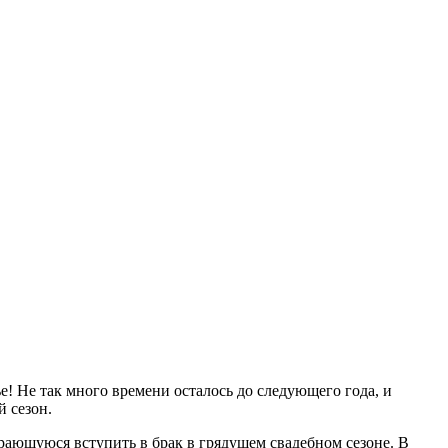
ье! Не так много времени осталось до следующего года, и
 сезон.
рающуюся вступить в брак в грядущем свадебном сезоне. В