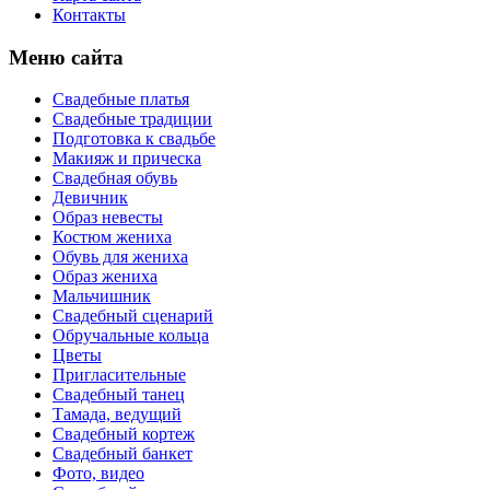
Контакты
Меню сайта
Свадебные платья
Свадебные традиции
Подготовка к свадьбе
Макияж и прическа
Свадебная обувь
Девичник
Образ невесты
Костюм жениха
Обувь для жениха
Образ жениха
Мальчишник
Свадебный сценарий
Обручальные кольца
Цветы
Пригласительные
Свадебный танец
Тамада, ведущий
Свадебный кортеж
Свадебный банкет
Фото, видео