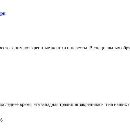
ери
сто занимают крестные жениха и невесты. В специальных обряд
последнее время, эта западная традиция закрепилась и на наших 
16