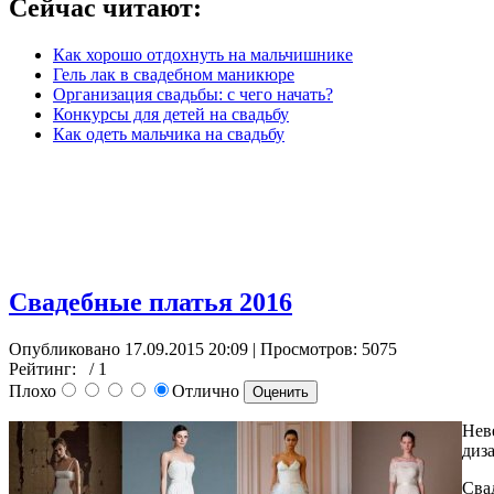
Сейчас читают:
Как хорошо отдохнуть на мальчишнике
Гель лак в свадебном маникюре
Организация свадьбы: с чего начать?
Конкурсы для детей на свадьбу
Как одеть мальчика на свадьбу
Свадебные платья 2016
Опубликовано 17.09.2015 20:09
| Просмотров: 5075
Рейтинг:
/ 1
Плохо
Отлично
Неве
диз
Сва