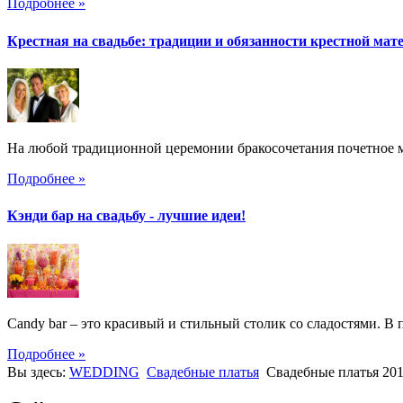
Подробнее »
Крестная на свадьбе: традиции и обязанности крестной мат
На любой традиционной церемонии бракосочетания почетное ме
Подробнее »
Кэнди бар на свадьбу - лучшие идеи!
Candy bar – это красивый и стильный столик со сладостями. В 
Подробнее »
Вы здесь:
WEDDING
Свадебные платья
Свадебные платья 20