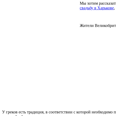
Мы хотим рассказат
свадьбу в Харькове
,
Жители Великобритан
У греков есть традиция, в соответствии с которой необходимо 