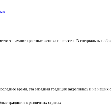
ери
сто занимают крестные жениха и невесты. В специальных обряд
последнее время, эта западная традиция закрепилась и на наших 
бные традиции в различных странах