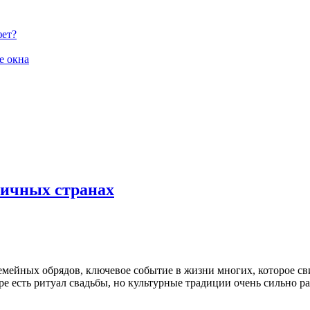
фет?
е окна
личных странах
семейных обрядов, ключевое событие в жизни многих, которое св
ре есть ритуал свадьбы, но культурные традиции очень сильно 