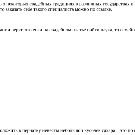
ь о некоторых свадебных традициях в различных государствах и 
 то заказать себе такого специалиста можно по ссылке.
ии верят, что если на свадебном платье найти паука, то семей
положить в перчатку невесты небольшой кусочек сахара – это по