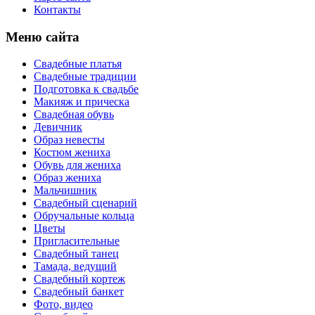
Контакты
Меню сайта
Свадебные платья
Свадебные традиции
Подготовка к свадьбе
Макияж и прическа
Свадебная обувь
Девичник
Образ невесты
Костюм жениха
Обувь для жениха
Образ жениха
Мальчишник
Свадебный сценарий
Обручальные кольца
Цветы
Пригласительные
Свадебный танец
Тамада, ведущий
Свадебный кортеж
Свадебный банкет
Фото, видео