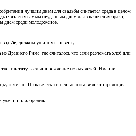
кобритании лучшим днем для свадьбы считается среда в целом,
едь считается самым неудачным днем для заключения брака,
ым днем среди молодоженов.
 свадьбе, должны ущипнуть невесту.
 из Древнего Рима, где считалось что если разломать хлеб или
ство, институт семьи и рождение новых детей. Именно
яцкую жизнь. Практически в неизменном виде эта традиция
м удачи и плодородия.