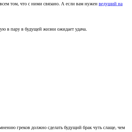
всем том, что с ними связано. А если вам нужен
ведущий на
ную в пару в будущей жизни ожидает удача.
 мнению греков должно сделать будущий брак чуть слаще, чем