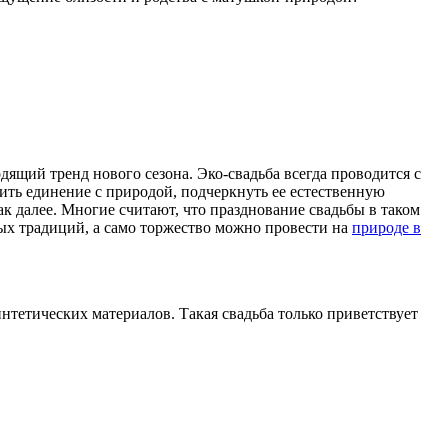
ходящий тренд нового сезона. Эко-свадьба всегда проводится с
ить единение с природой, подчеркнуть ее естественную
к далее. Многие считают, что празднование свадьбы в таком
ных традиций, а само торжество можно провести на
природе в
нтетических материалов. Такая свадьба только приветствует