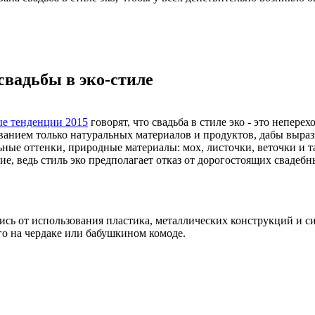
свадьбы в эко-стиле
е тенденции 2015
говорят, что свадьба в стиле эко - это непере
ванием только натуральных материалов и продуктов, дабы выраз
ные оттенки, природные материалы: мох, листочки, веточки и та
ие, ведь стиль эко предполагает отказ от дорогостоящих свадеб
ись от использования пластика, металлических конструкций и си
го на чердаке или бабушкином комоде.