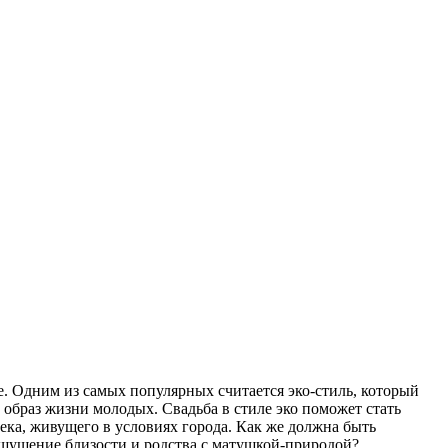
е. Одним из самых популярных считается эко-стиль, который
 образ жизни молодых. Свадьба в стиле эко поможет стать
ека, живущего в условиях города. Как же должна быть
 ощущение близости и родства с матушкой-природой?