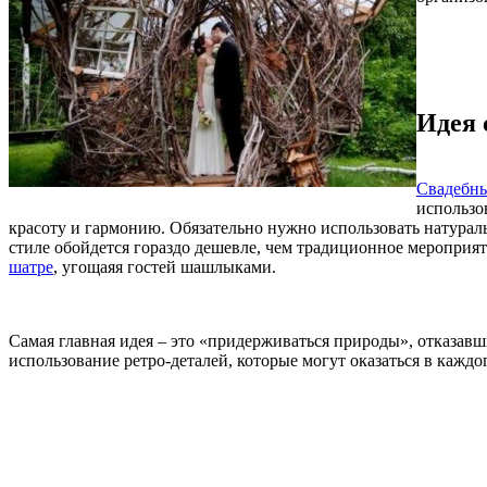
Идея 
Свадебны
использо
красоту и гармонию. Обязательно нужно использовать натураль
стиле обойдется гораздо дешевле, чем традиционное мероприят
шатре
, угощаяя гостей шашлыками.
Самая главная идея – это «придерживаться природы», отказавш
использование ретро-деталей, которые могут оказаться в каждо