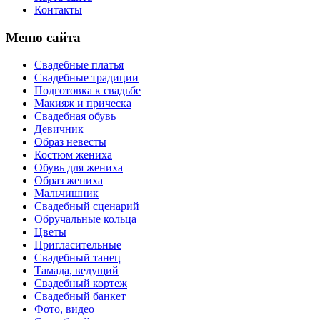
Контакты
Меню сайта
Свадебные платья
Свадебные традиции
Подготовка к свадьбе
Макияж и прическа
Свадебная обувь
Девичник
Образ невесты
Костюм жениха
Обувь для жениха
Образ жениха
Мальчишник
Свадебный сценарий
Обручальные кольца
Цветы
Пригласительные
Свадебный танец
Тамада, ведущий
Свадебный кортеж
Свадебный банкет
Фото, видео