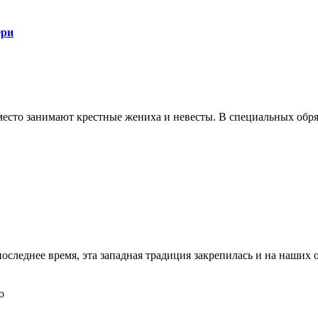
ери
сто занимают крестные жениха и невесты. В специальных обряд
последнее время, эта западная традиция закрепилась и на наших 
о