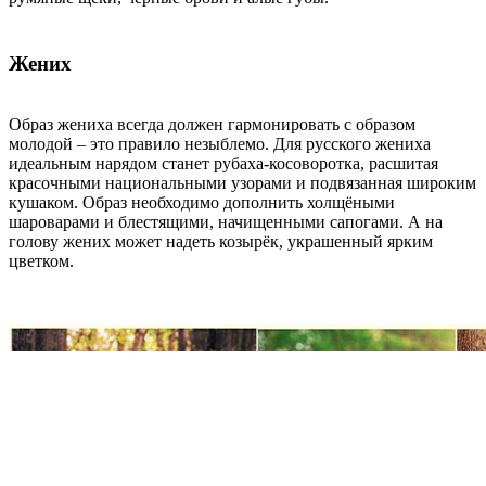
Жених
Образ жениха всегда должен гармонировать с образом
молодой – это правило незыблемо. Для русского жениха
идеальным нарядом станет рубаха-косоворотка, расшитая
красочными национальными узорами и подвязанная широким
кушаком. Образ необходимо дополнить холщёными
шароварами и блестящими, начищенными сапогами. А на
голову жених может надеть козырёк, украшенный ярким
цветком.