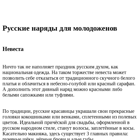
Русские наряды для молодоженов
Невеста
Ничто так не наполняет праздник русским духом, как
национальная одежда. На таком торжестве невеста может
позволить себе отказаться от традиционного скучного белого
платья и облачиться в небесно-голубой или красный сарафан.
А дополнить этот дивный наряд можно красными либо
белыми сапожками или туфлями.
По традиции, русские красавицы украшали свои прекрасные
головки кокошниками или венками, сплетенными из полевых
цветов. Идеальной причёской для свадьбы, оформленной в
русском народном стиле, станут волосы, заплетённые в косы.
Касательно макияжа, здесь существует 3 главных правила:
румяные щёки, чёрные брови и алые губы.