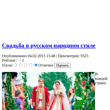
Свадьба в русском народном стиле
Опубликовано 04.02.2015 15:48
| Просмотров: 9325
Рейтинг:
/ 2
Плохо
Отлично
В
каждой
стране