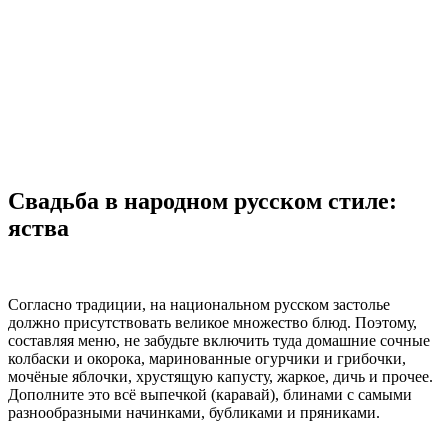
Свадьба в народном русском стиле:
яства
Согласно традиции, на национальном русском застолье
должно присутствовать великое множество блюд. Поэтому,
составляя меню, не забудьте включить туда домашние сочные
колбаски и окорока, маринованные огурчики и грибочки,
мочёные яблочки, хрустящую капусту, жаркое, дичь и прочее.
Дополните это всё выпечкой (каравай), блинами с самыми
разнообразными начинками, бубликами и пряниками.