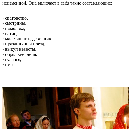
неизменной. Она включает в себя такие составляющие:
• сватовство,
• смотрины,
• помолвка,
• ватие,
• мальчишник, девичник,
• праздничный поезд,
• выкуп невесты,
• обряд венчания,
• гулянья,
• пир.