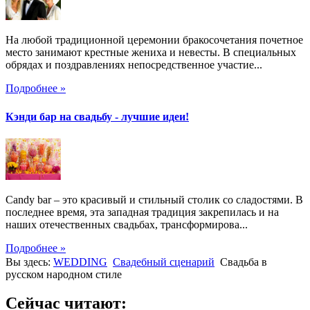
На любой традиционной церемонии бракосочетания почетное
место занимают крестные жениха и невесты. В специальных
обрядах и поздравлениях непосредственное участие...
Подробнее »
Кэнди бар на свадьбу - лучшие идеи!
Candy bar – это красивый и стильный столик со сладостями. В
последнее время, эта западная традиция закрепилась и на
наших отечественных свадьбах, трансформирова...
Подробнее »
Вы здесь:
WEDDING
Свадебный сценарий
Свадьба в
русском народном стиле
Сейчас читают: