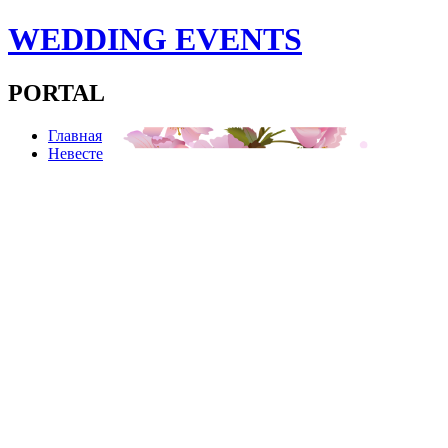
WEDDING EVENTS
PORTAL
Главная
Невесте