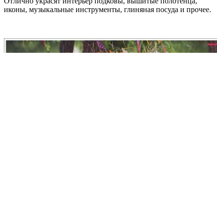
Отлично украсят интерьер подковы, вышитые полотенца,
иконы, музыкальные инструменты, глиняная посуда и прочее.