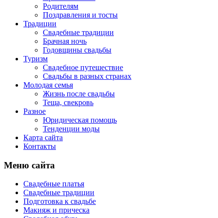
Родителям
Поздравления и тосты
Традиции
Свадебные традиции
Брачная ночь
Годовщины свадьбы
Туризм
Свадебное путешествие
Свадьбы в разных странах
Молодая семья
Жизнь после свадьбы
Теща, свекровь
Разное
Юридическая помощь
Тенденции моды
Карта сайта
Контакты
Меню сайта
Свадебные платья
Свадебные традиции
Подготовка к свадьбе
Макияж и прическа