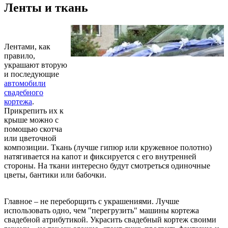
Ленты и ткань
Лентами, как
правило,
украшают вторую
и последующие
автомобили
свадебного
кортежа
.
Прикрепить их к
крыше можно с
помощью скотча
или цветочной
композиции. Ткань (лучше гипюр или кружевное полотно)
натягивается на капот и фиксируется с его внутренней
стороны. На ткани интересно будут смотреться одиночные
цветы, бантики или бабочки.
Главное – не переборщить с украшениями. Лучше
использовать одно, чем "перегрузить" машины кортежа
свадебной атрибутикой. Украсить свадебный кортеж своими