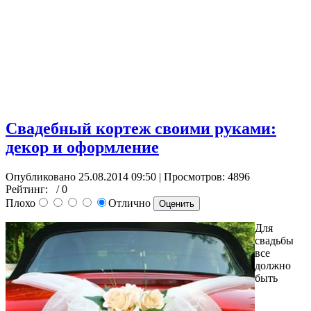
Свадебный кортеж своими руками:
декор и оформление
Опубликовано 25.08.2014 09:50
| Просмотров: 4896
Рейтинг:
/ 0
Плохо
Отлично
Для
свадьбы
все
должно
быть