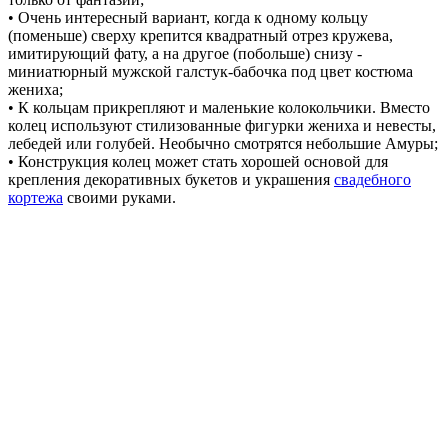
• Очень интересный вариант, когда к одному кольцу
(поменьше) сверху крепится квадратный отрез кружева,
имитирующий фату, а на другое (побольше) снизу -
миниатюрный мужской галстук-бабочка под цвет костюма
жениха;
• К кольцам прикрепляют и маленькие колокольчики. Вместо
колец используют стилизованные фигурки жениха и невесты,
лебедей или голубей. Необычно смотрятся небольшие Амуры;
• Конструкция колец может стать хорошей основой для
крепления декоративных букетов и украшения
свадебного
кортежа
своими руками.