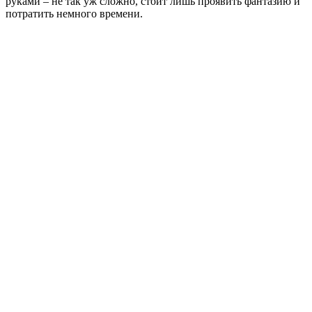
руками – не так уж сложно, стоит лишь проявить фантазию и
потратить немного времени.