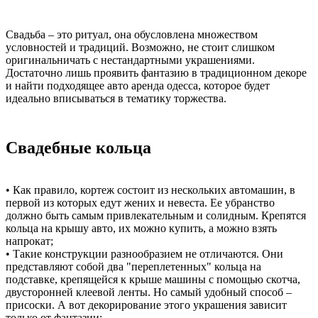
Свадьба – это ритуал, она обусловлена множеством
условностей и традиций. Возможно, не стоит слишком
оригинальничать с нестандартными украшениями.
Достаточно лишь проявить фантазию в традиционном декоре
и найти подходящее авто аренда одесса, которое будет
идеально вписываться в тематику торжества.
Свадебные кольца
• Как правило, кортеж состоит из нескольких автомашин, в
первой из которых едут жених и невеста. Ее убранство
должно быть самым привлекательным и солидным. Крепятся
кольца на крышу авто, их можно купить, а можно взять
напрокат;
• Такие конструкции разнообразием не отличаются. Они
представляют собой два "переплетенных" кольца на
подставке, крепящейся к крыше машины с помощью скотча,
двусторонней клеевой ленты. Но самый удобный способ –
присоски. А вот декорирование этого украшения зависит
только от фантазии;