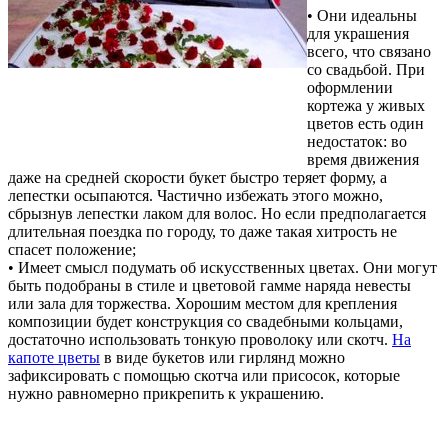
• Они идеальны
для украшения
всего, что связано
со свадьбой. При
оформлении
кортежа у живых
цветов есть один
недостаток: во
время движения
даже на средней скорости букет быстро теряет форму, а
лепестки осыпаются. Частично избежать этого можно,
сбрызнув лепестки лаком для волос. Но если предполагается
длительная поездка по городу, то даже такая хитрость не
спасет положение;
• Имеет смысл подумать об искусственных цветах. Они могут
быть подобраны в стиле и цветовой гамме наряда невесты
или зала для торжества. Хорошим местом для крепления
композиции будет конструкция со свадебными кольцами,
достаточно использовать тонкую проволоку или скотч.
На
капоте цветы
в виде букетов или гирлянд можно
зафиксировать с помощью скотча или присосок, которые
нужно равномерно прикрепить к украшению.