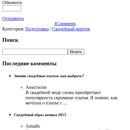
Обновить
Отправить
JComments
Категория:
Подготовка
/
Свадебный кортеж
Поиск
Последние комменты
Зимние свадебные платья: как выбрать?
Анастасия
В свадебной моде снова приобретают
популярность скромные платья. Я помню, как
мечтала о платье с ...
Свадебный образ жениха 2015
Arnulfo