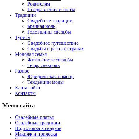
Родителям
Поздравления и тосты
Традиции
Свадебные традиции
Брачная ночь
Годовщины свадьбы
Туризм
Свадебное путешествие
Свадьбы в разных странах
Молодая семья
Жизнь после свадьбы
Теща, свекровь
Разное
Юридическая помощь
Тенденции моды
Карта сайта
Контакты
Меню сайта
Свадебные платья
Свадебные традиции
Подготовка к свадьбе
Макияж и прическа