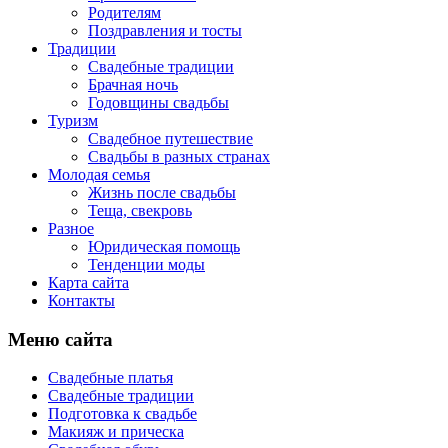
Родителям
Поздравления и тосты
Традиции
Свадебные традиции
Брачная ночь
Годовщины свадьбы
Туризм
Свадебное путешествие
Свадьбы в разных странах
Молодая семья
Жизнь после свадьбы
Теща, свекровь
Разное
Юридическая помощь
Тенденции моды
Карта сайта
Контакты
Меню сайта
Свадебные платья
Свадебные традиции
Подготовка к свадьбе
Макияж и прическа