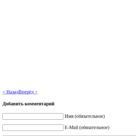
< Назад
Вперёд >
Добавить комментарий
Имя (обязательное)
E-Mail (обязательное)