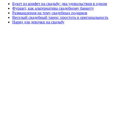
Букет из конфет на свадьбу: два удовольствия в одном
Фуршет, как альтернатива свадебному банкету
Размышления на тему свадебных подарков
Веселый свадебный танец: простота и оригинальность
Наряд для девочки на свадьбу