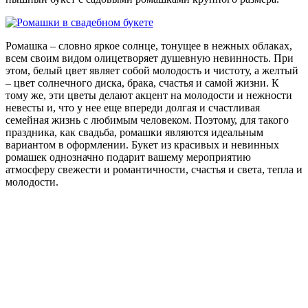
Ромашка – словно яркое солнце, тонущее в нежных облаках,
всем своим видом олицетворяет душевную невинность. При
этом, белый цвет являет собой молодость и чистоту, а желтый
– цвет солнечного диска, брака, счастья и самой жизни. К
тому же, эти цветы делают акцент на молодости и нежности
невесты и, что у нее еще впереди долгая и счастливая
семейная жизнь с любимым человеком. Поэтому, для такого
праздника, как свадьба, ромашки являются идеальным
вариантом в оформлении. Букет из красивых и невинных
ромашек однозначно подарит вашему мероприятию
атмосферу свежести и романтичности, счастья и света, тепла и
молодости.