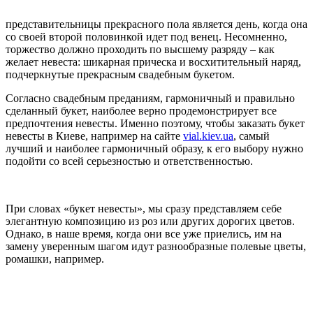
представительницы прекрасного пола является день, когда она
со своей второй половинкой идет под венец. Несомненно,
торжество должно проходить по высшему разряду – как
желает невеста: шикарная прическа и восхитительный наряд,
подчеркнутые прекрасным свадебным букетом.
Согласно свадебным преданиям, гармоничный и правильно
сделанный букет, наиболее верно продемонстрирует все
предпочтения невесты. Именно поэтому, чтобы заказать букет
невесты в Киеве, например на сайте
vial.kiev.ua
, самый
лучший и наиболее гармоничный образу, к его выбору нужно
подойти со всей серьезностью и ответственностью.
При словах «букет невесты», мы сразу представляем себе
элегантную композицию из роз или других дорогих цветов.
Однако, в наше время, когда они все уже приелись, им на
замену уверенным шагом идут разнообразные полевые цветы,
ромашки, например.