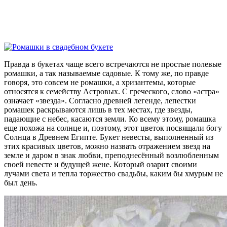
Правда в букетах чаще всего встречаются не простые полевые
ромашки, а так называемые садовые. К тому же, по правде
говоря, это совсем не ромашки, а хризантемы, которые
относятся к семейству Астровых. С греческого, слово «астра»
означает «звезда». Согласно древней легенде, лепестки
ромашек раскрываются лишь в тех местах, где звезды,
падающие с небес, касаются земли. Ко всему этому, ромашка
еще похожа на солнце и, поэтому, этот цветок посвящали богу
Солнца в Древнем Египте. Букет невесты, выполненный из
этих красивых цветов, можно назвать отражением звезд на
земле и даром в знак любви, преподнесённый возлюбленным
своей невесте и будущей жене. Который озарит своими
лучами света и тепла торжество свадьбы, каким бы хмурым не
был день.