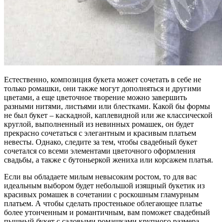
Естественно, композиция букета может сочетать в себе не
только ромашки, они также могут дополняться и другими
цветами, а еще цветочное творение можно завершить
разными нитями, листьями или блестками. Какой бы формы
не был букет – каскадной, каплевидной или же классической
круглой, выполненный из невинных ромашек, он будет
прекрасно сочетаться с элегантным и красивым платьем
невесты. Однако, следите за тем, чтобы свадебный букет
сочетался со всеми элементами цветочного оформления
свадьбы, а также с бутоньеркой жениха или корсажем платья.
Если вы обладаете милым невысоким ростом, то для вас
идеальным выбором будет небольшой изящный букетик из
красивых ромашек в сочетании с роскошным гламурным
платьем. А чтобы сделать простенькое облегающее платье
более утонченным и романтичным, вам поможет свадебный
пышный букет с садовыми ромашками крупного размера.