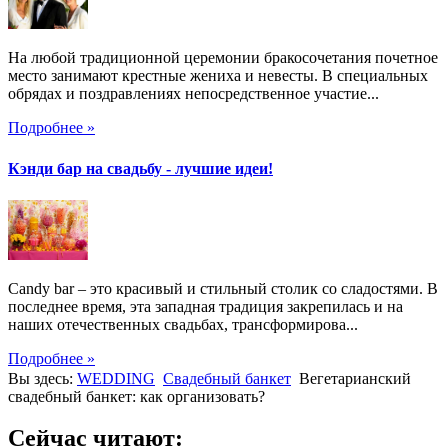
На любой традиционной церемонии бракосочетания почетное
место занимают крестные жениха и невесты. В специальных
обрядах и поздравлениях непосредственное участие...
Подробнее »
Кэнди бар на свадьбу - лучшие идеи!
Candy bar – это красивый и стильный столик со сладостями. В
последнее время, эта западная традиция закрепилась и на
наших отечественных свадьбах, трансформирова...
Подробнее »
Вы здесь:
WEDDING
Свадебный банкет
Вегетарианский
свадебный банкет: как организовать?
Сейчас читают: