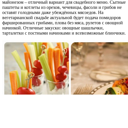
майонезом – отличный вариант для свадебного меню. Сытные
паштеты и котлеты из орехов, чечевицы, фасоли и грибов не
оставят голодными даже убеждённых мясоедов. На
вегетарианской свадьбе актуальной будет подача помидоров
фаршированных грибами, плова без мяса, рулетов с овощной
начинкой. Отличные закуски: овощные шашлычки,
тарталетки с постными начинками и всевозможные блинчики.