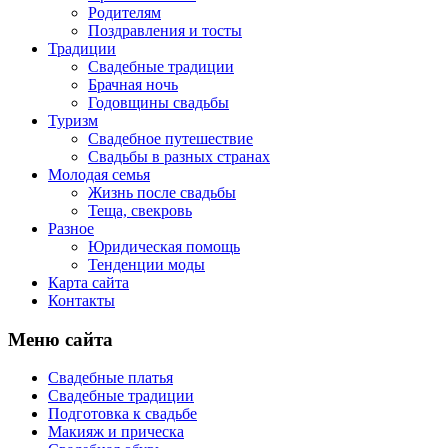
Родителям
Поздравления и тосты
Традиции
Свадебные традиции
Брачная ночь
Годовщины свадьбы
Туризм
Свадебное путешествие
Свадьбы в разных странах
Молодая семья
Жизнь после свадьбы
Теща, свекровь
Разное
Юридическая помощь
Тенденции моды
Карта сайта
Контакты
Меню сайта
Свадебные платья
Свадебные традиции
Подготовка к свадьбе
Макияж и прическа