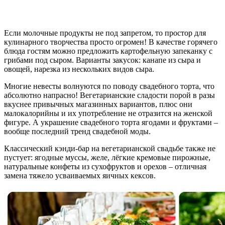
Если молочные продукты не под запретом, то простор для
кулинарного творчества просто огромен! В качестве горячего
блюда гостям можно предложить картофельную запеканку с
грибами под сыром. Варианты закусок: канапе из сыра и
овощей, нарезка из нескольких видов сыра.
Многие невесты волнуются по поводу свадебного торта, что
абсолютно напрасно! Вегетарианские сладости порой в разы
вкуснее привычных магазинных вариантов, плюс они
малокалорийны и их употребление не отразится на женской
фигуре. А украшение свадебного торта ягодами и фруктами –
вообще последний тренд свадебной моды.
Классический кэнди-бар на вегетарианской свадьбе также не
пустует: ягодные муссы, желе, лёгкие кремовые пирожные,
натуральные конфеты из сухофруктов и орехов – отличная
замена тяжело усваиваемых яичных кексов.