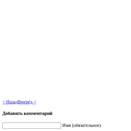
< Назад
Вперёд >
Добавить комментарий
Имя (обязательное)