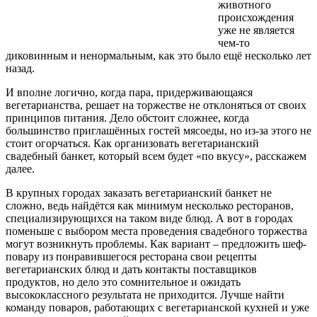
животного
происхождения
уже не является
чем-то
диковинным и ненормальным, как это было ещё несколько лет
назад.
И вполне логично, когда пара, придерживающаяся
вегетарианства, решает на торжестве не отклоняться от своих
принципов питания. Дело обстоит сложнее, когда
большинство приглашённых гостей мясоеды, но из-за этого не
стоит огорчаться. Как организовать вегетарианский
свадебный банкет, который всем будет «по вкусу», расскажем
далее.
В крупных городах заказать вегетарианский банкет не
сложно, ведь найдётся как минимум несколько ресторанов,
специализирующихся на таком виде блюд. А вот в городах
поменьше с выбором места проведения свадебного торжества
могут возникнуть проблемы. Как вариант – предложить шеф-
повару из понравившегося ресторана свои рецепты
вегетарианских блюд и дать контакты поставщиков
продуктов, но дело это сомнительное и ожидать
высококлассного результата не приходится. Лучше найти
команду поваров, работающих с вегетарианской кухней и уже