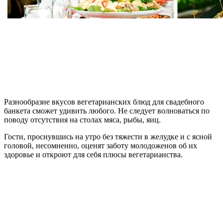
Разнообразие вкусов вегетарианских блюд для свадебного
банкета сможет удивить любого. Не следует волноваться по
поводу отсутствия на столах мяса, рыбы, яиц.
Гости, проснувшись на утро без тяжести в желудке и с ясной
головой, несомненно, оценят заботу молодоженов об их
здоровье и откроют для себя плюсы вегетарианства.