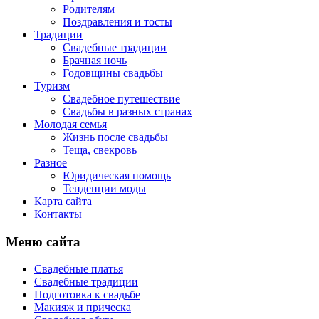
Родителям
Поздравления и тосты
Традиции
Свадебные традиции
Брачная ночь
Годовщины свадьбы
Туризм
Свадебное путешествие
Свадьбы в разных странах
Молодая семья
Жизнь после свадьбы
Теща, свекровь
Разное
Юридическая помощь
Тенденции моды
Карта сайта
Контакты
Меню сайта
Свадебные платья
Свадебные традиции
Подготовка к свадьбе
Макияж и прическа