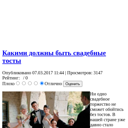
Какими должны быть свадебные
тосты
Опубликовано 07.03.2017 11:44
| Просмотров: 3147
Рейтинг:
/ 0
Плохо
Отлично
Ни одно
свадебное
торжество не
сможет обойтись
без тостов. В
нашей стране уже
давно стало