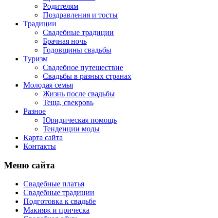
Родителям
Поздравления и тосты
Традиции
Свадебные традиции
Брачная ночь
Годовщины свадьбы
Туризм
Свадебное путешествие
Свадьбы в разных странах
Молодая семья
Жизнь после свадьбы
Теща, свекровь
Разное
Юридическая помощь
Тенденции моды
Карта сайта
Контакты
Меню сайта
Свадебные платья
Свадебные традиции
Подготовка к свадьбе
Макияж и прическа