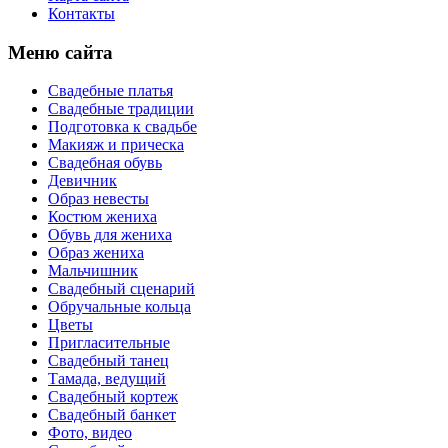
Контакты
Меню сайта
Свадебные платья
Свадебные традиции
Подготовка к свадьбе
Макияж и прическа
Свадебная обувь
Девичник
Образ невесты
Костюм жениха
Обувь для жениха
Образ жениха
Мальчишник
Свадебный сценарий
Обручальные кольца
Цветы
Пригласительные
Свадебный танец
Тамада, ведущий
Свадебный кортеж
Свадебный банкет
Фото, видео