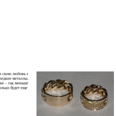
и свою любовь с
редкие металлы.
не – так меньше
ольцо будет еще