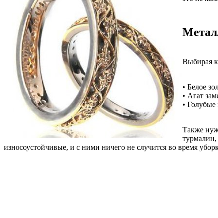
Метал
Выбирая к
• Белое з
• Агат зам
• Голубые 
Также нуж
турмалин, 
износоустойчивые, и с ними ничего не случится во время убор