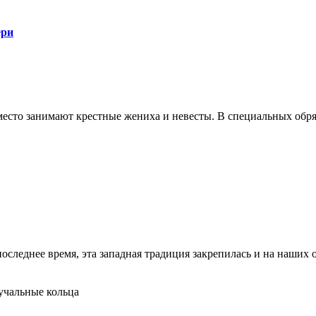
ери
сто занимают крестные жениха и невесты. В специальных обряд
последнее время, эта западная традиция закрепилась и на наших 
учальные кольца