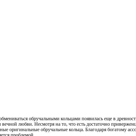
обмениваться обручальными кольцами появилась еще в древности
и вечной любви. Несмотря на то, что есть достаточно приверже
ные оригинальные обручальные кольца. Благодаря богатому ассо
яется проблемой.