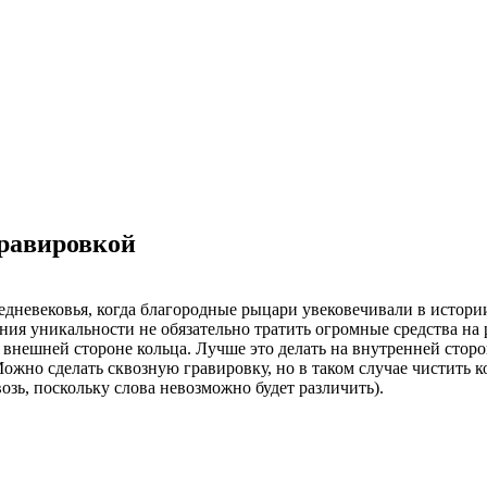
равировкой
едневековья, когда благородные рыцари увековечивали в истори
ния уникальности не обязательно тратить огромные средства на 
внешней стороне кольца. Лучше это делать на внутренней сторо
Можно сделать сквозную гравировку, но в таком случае чистить к
озь, поскольку слова невозможно будет различить).