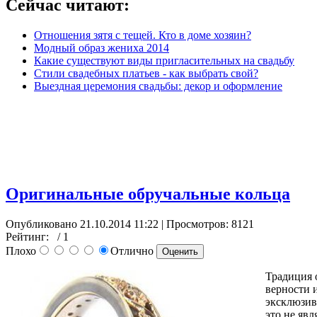
Сейчас читают:
Отношения зятя с тещей. Кто в доме хозяин?
Модный образ жениха 2014
Какие существуют виды пригласительных на свадьбу
Стили свадебных платьев - как выбрать свой?
Выездная церемония свадьбы: декор и оформление
Оригинальные обручальные кольца
Опубликовано 21.10.2014 11:22
| Просмотров: 8121
Рейтинг:
/ 1
Плохо
Отлично
Традиция 
верности 
эксклюзив
это не явл