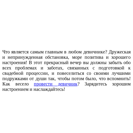
Что является самым главным в любом девичнике? Дружеская
и непринужденная обстановка, море позитива и хорошего
настроения! В этот прекрасный вечер вы должны забыть обо
всех проблемах и заботах, связанных с подготовкой к
свадебной процессии, и повеселиться со своими лучшими
подружками от души так, чтобы потом было, что вспомнить!
Как весело
провести девичник
? Зарядитесь хорошим
настроением и наслаждайтесь!