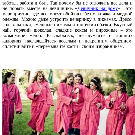
заботы, работа и быт. Так почему бы не отложить все дела и
не побыть вместе на девичнике. «
Девичник на дому
» - это
мероприятие, где все могут обойтись без макияжа и модной
одежды. Можно даже устроить вечеринку в пижамах. Дресс-
код: халатики, смешные пижамы и тапочки-собачки. Вкусный
чай, горячий шоколад, сладкие кексы и пирожные – это
возможное меню. Расслабьтесь, не думайте о лишних
калориях, наслаждайтесь веселым и искренним общением,
сплетничайте и «перемывайте кости» своим избранникам.