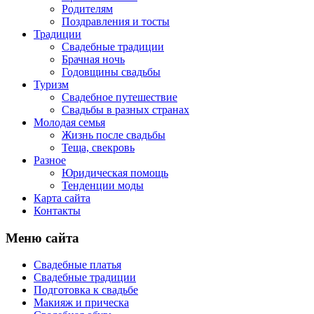
Родителям
Поздравления и тосты
Традиции
Свадебные традиции
Брачная ночь
Годовщины свадьбы
Туризм
Свадебное путешествие
Свадьбы в разных странах
Молодая семья
Жизнь после свадьбы
Теща, свекровь
Разное
Юридическая помощь
Тенденции моды
Карта сайта
Контакты
Меню сайта
Свадебные платья
Свадебные традиции
Подготовка к свадьбе
Макияж и прическа