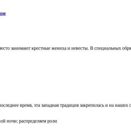
ери
сто занимают крестные жениха и невесты. В специальных обряд
последнее время, эта западная традиция закрепилась и на наших 
ной ночи: распределяем роли