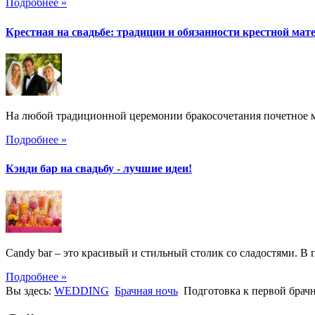
Подробнее »
Крестная на свадьбе: традиции и обязанности крестной мат
На любой традиционной церемонии бракосочетания почетное ме
Подробнее »
Кэнди бар на свадьбу - лучшие идеи!
Candy bar – это красивый и стильный столик со сладостями. В 
Подробнее »
Вы здесь:
WEDDING
Брачная ночь
Подготовка к первой брач