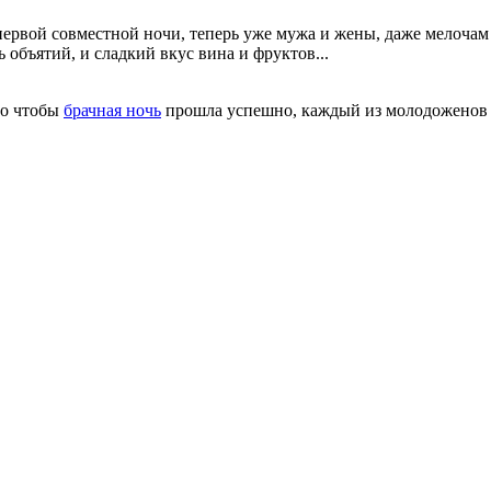
первой совместной ночи, теперь уже мужа и жены, даже мелочам 
 объятий, и сладкий вкус вина и фруктов...
го чтобы
брачная ночь
прошла успешно, каждый из молодоженов 