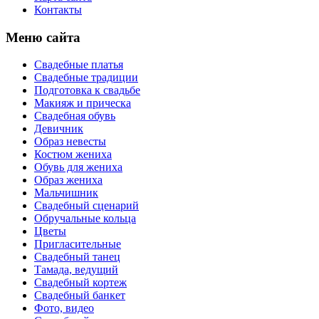
Контакты
Меню сайта
Свадебные платья
Свадебные традиции
Подготовка к свадьбе
Макияж и прическа
Свадебная обувь
Девичник
Образ невесты
Костюм жениха
Обувь для жениха
Образ жениха
Мальчишник
Свадебный сценарий
Обручальные кольца
Цветы
Пригласительные
Свадебный танец
Тамада, ведущий
Свадебный кортеж
Свадебный банкет
Фото, видео