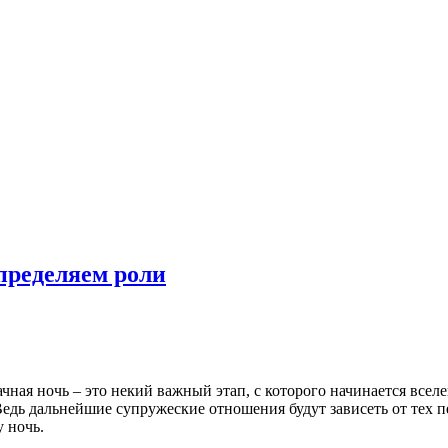
пределяем роли
ачная ночь – это некий важный этап, с которого начинается все
Ведь дальнейшие супружеские отношения будут зависеть от тех 
у ночь.