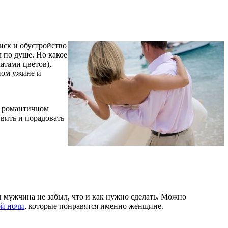
иск и обустройство
м по душе. Но какое
атами цветов),
нном ужине и
м романтичном
вить и порадовать
 мужчина не забыл, что и как нужно сделать. Можно
ой ночи
, которые понравятся именно женщине.