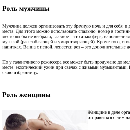
Роль мужчины
Мужчина должен организовать эту брачную ночь и для себя, и 
места. Для этого можно использовать спальню, номер в гостини
место вы бы не выбрали, главное – это атмосфера, наполненн
музыкой (расслабляющей и умиротворяющей). Кроме того, стои
напитках. Ванна с пеной, лепестки роз – это дополнительные 
Но у талантливого режиссера все может быть продумано до мел
месте, экзотический ужин при свечах с живыми музыкантами. В
свою избранницу.
Роль женщины
Женщине в деле орга
отправиться с ним н