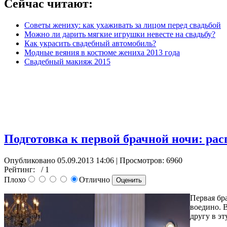
Сейчас читают:
Советы жениху: как ухаживать за лицом перед свадьбой
Можно ли дарить мягкие игрушки невесте на свадьбу?
Как украсить свадебный автомобиль?
Модные веяния в костюме жениха 2013 года
Свадебный макияж 2015
Подготовка к первой брачной ночи: рас
Опубликовано 05.09.2013 14:06
| Просмотров: 6960
Рейтинг:
/ 1
Плохо
Отлично
Первая бр
воедино. 
другу в эт