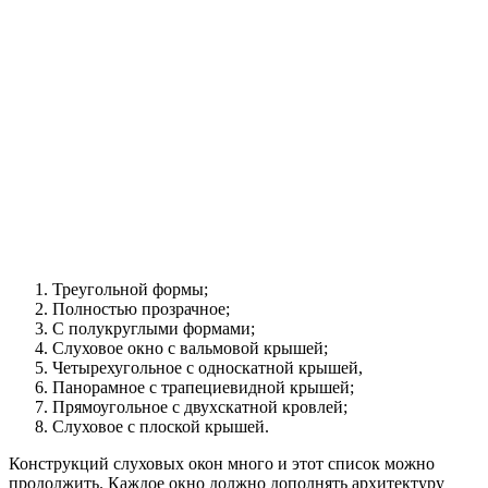
Треугольной формы;
Полностью прозрачное;
С полукруглыми формами;
Слуховое окно с вальмовой крышей;
Четырехугольное с односкатной крышей,
Панорамное с трапециевидной крышей;
Прямоугольное с двухскатной кровлей;
Слуховое с плоской крышей.
Конструкций слуховых окон много и этот список можно
продолжить. Каждое окно должно дополнять архитектуру