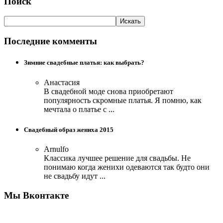
Поиск
Последние комменты
Зимние свадебные платья: как выбрать?
Анастасия
В свадебной моде снова приобретают
популярность скромные платья. Я помню, как
мечтала о платье с ...
Свадебный образ жениха 2015
Arnulfo
Классика лучшее решение для свадьбы. Не
понимаю когда женихи одеваются так будто они
не свадьбу идут ...
Мы Вконтакте