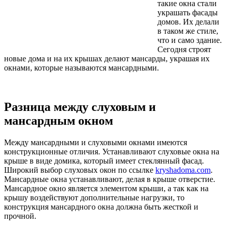
такие окна стали
украшать фасады
домов. Их делали
в таком же стиле,
что и само здание.
Сегодня строят
новые дома и на их крышах делают мансарды, украшая их
окнами, которые называются мансардными.
Разница между слуховым и
мансардным окном
Между мансардными и слуховыми окнами имеются
конструкционные отличия. Устанавливают слуховые окна на
крыше в виде домика, который имеет стеклянный фасад.
Широкий выбор слуховых окон по ссылке
kryshadoma.com
.
Мансардные окна устанавливают, делая в крыше отверстие.
Мансардное окно является элементом крыши, а так как на
крышу воздействуют дополнительные нагрузки, то
конструкция мансардного окна должна быть жесткой и
прочной.