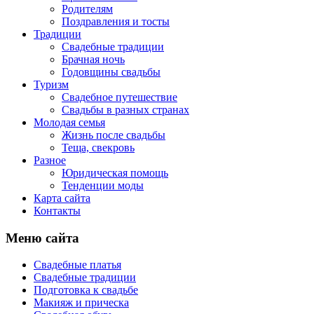
Родителям
Поздравления и тосты
Традиции
Свадебные традиции
Брачная ночь
Годовщины свадьбы
Туризм
Свадебное путешествие
Свадьбы в разных странах
Молодая семья
Жизнь после свадьбы
Теща, свекровь
Разное
Юридическая помощь
Тенденции моды
Карта сайта
Контакты
Меню сайта
Свадебные платья
Свадебные традиции
Подготовка к свадьбе
Макияж и прическа