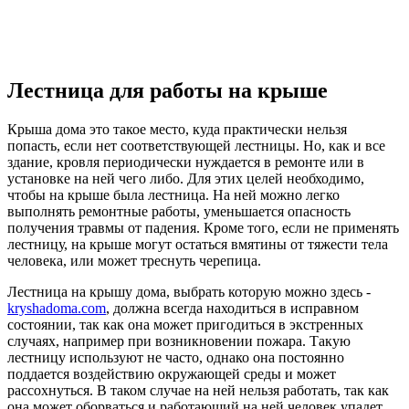
Лестница для работы на крыше
Крыша дома это такое место, куда практически нельзя
попасть, если нет соответствующей лестницы. Но, как и все
здание, кровля периодически нуждается в ремонте или в
установке на ней чего либо. Для этих целей необходимо,
чтобы на крыше была лестница. На ней можно легко
выполнять ремонтные работы, уменьшается опасность
получения травмы от падения. Кроме того, если не применять
лестницу, на крыше могут остаться вмятины от тяжести тела
человека, или может треснуть черепица.
Лестница на крышу дома, выбрать которую можно здесь -
kryshadoma.com
, должна всегда находиться в исправном
состоянии, так как она может пригодиться в экстренных
случаях, например при возникновении пожара. Такую
лестницу используют не часто, однако она постоянно
поддается воздействию окружающей среды и может
рассохнуться. В таком случае на ней нельзя работать, так как
она может оборваться и работающий на ней человек упадет.