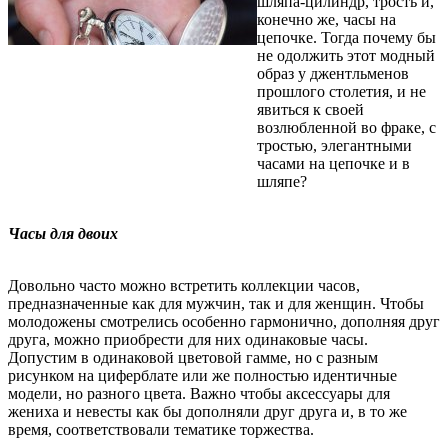
шляпа-цилиндр, трость и,
конечно же, часы на
цепочке. Тогда почему бы
не одолжить этот модный
образ у джентльменов
прошлого столетия, и не
явиться к своей
возлюбленной во фраке, с
тростью, элегантными
часами на цепочке и в
шляпе?
Часы для двоих
Довольно часто можно встретить коллекции часов,
предназначенные как для мужчин, так и для женщин. Чтобы
молодожены смотрелись особенно гармонично, дополняя друг
друга, можно приобрести для них одинаковые часы.
Допустим в одинаковой цветовой гамме, но с разным
рисунком на циферблате или же полностью идентичные
модели, но разного цвета. Важно чтобы аксессуары для
жениха и невесты как бы дополняли друг друга и, в то же
время, соответствовали тематике торжества.