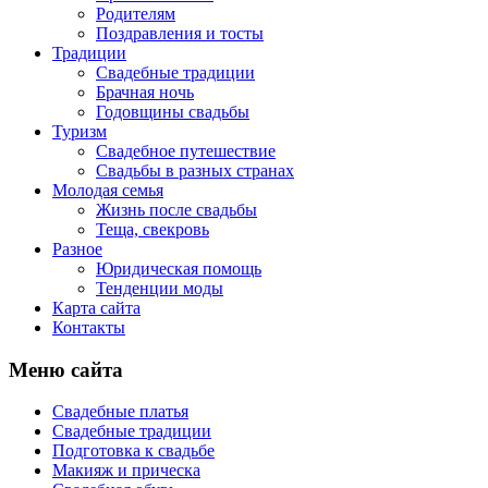
Родителям
Поздравления и тосты
Традиции
Свадебные традиции
Брачная ночь
Годовщины свадьбы
Туризм
Свадебное путешествие
Свадьбы в разных странах
Молодая семья
Жизнь после свадьбы
Теща, свекровь
Разное
Юридическая помощь
Тенденции моды
Карта сайта
Контакты
Меню сайта
Свадебные платья
Свадебные традиции
Подготовка к свадьбе
Макияж и прическа