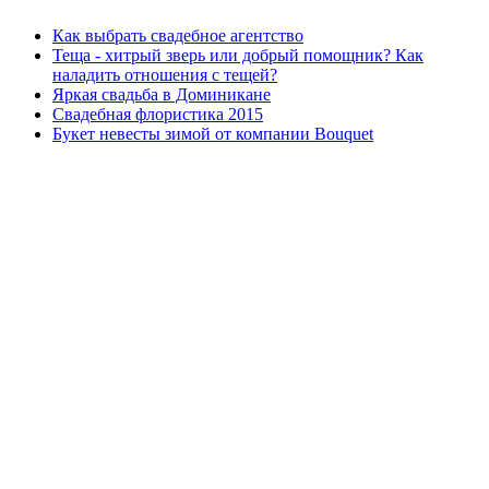
Как выбрать свадебное агентство
Теща - хитрый зверь или добрый помощник? Как
наладить отношения с тещей?
Яркая свадьба в Доминикане
Свадебная флористика 2015
Букет невесты зимой от компании Bouquet