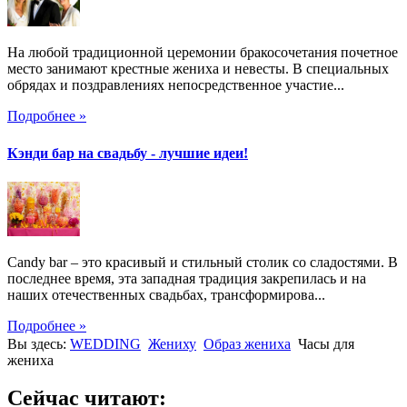
На любой традиционной церемонии бракосочетания почетное
место занимают крестные жениха и невесты. В специальных
обрядах и поздравлениях непосредственное участие...
Подробнее »
Кэнди бар на свадьбу - лучшие идеи!
Candy bar – это красивый и стильный столик со сладостями. В
последнее время, эта западная традиция закрепилась и на
наших отечественных свадьбах, трансформирова...
Подробнее »
Вы здесь:
WEDDING
Жениху
Образ жениха
Часы для
жениха
Сейчас читают: