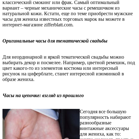
классический смокинг или фрак. Самый оптимальный
вариант – черные механические часы с ремешочком из
натуральной кожи. Кстати, еще по теме приобрести мужские
часы для жениха известных торговых марок вы можете в
интернет-магазине zifferblatt.com.
Оригинальные часы для тематической свадьбы
Для неординарной и яркой тематической свадьбы можно
выбирать декор и посмелее. Например, цветной ремешок, под
цвет какого-то из элементов костюма или интересный
рисунок на циферблате, станет интересной изюминкой в
образе жениха.
Часы на цепочке: взгляд из прошлого
Сегодня все большую
популярность набирают
разнообразные
винтажные аксессуары
для жениха, как то: