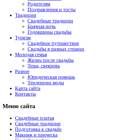
Родителям
Поздравления и тосты
Традиции
Свадебные традиции
Брачная ночь
Годовщины свадьбы
Туризм
Свадебное путешествие
Свадьбы в разных странах
Молодая семья
Жизнь после свадьбы
Теща, свекровь
Разное
Юридическая помощь
Тенденции моды
Карта сайта
Контакты
Меню сайта
Свадебные платья
Свадебные традиции
Подготовка к свадьбе
Макияж и прическа