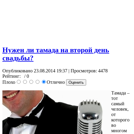
Нужен ли тамада на второй день
свадьбы?
Опубликовано 23.08.2014 19:37
| Просмотров: 4478
Рейтинг:
/ 0
Плохо
Отлично
Тамада –
тот
самый
человек,
от
которого
во
многом