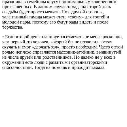
праздника в семейном кругу с минимальным количеством
приглашенных. В данном случае тамада на второй день
свадьбы будет просто мешать. Но с другой стороны,
талантливый тамада может стать «своим» для гостей и
молодой пары, поэтому его будут рады видеть и после
торжества.
• Если второй день планируется отмечать не менее роскошно,
чем первый, то человек, который бы не позволил гостям
скучать и смог «держать зал», просто необходим. Часто с этой
ролью неплохо справляется массовик-затейник, выдвинутый
из числа друзей или родственников. Но далеко не у всех в
окружении есть люди с развитыми организаторскими
способностями. Тогда на помощь и приходит тамада.