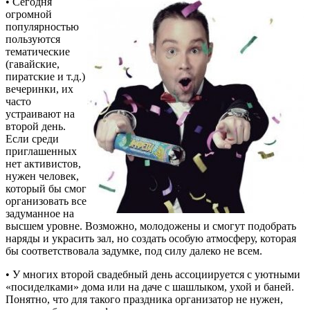
• Сегодня
огромной
популярностью
пользуются
тематические
(гавайские,
пиратские и т.д.)
вечеринки, их
часто
устраивают на
второй день.
Если среди
приглашенных
нет активистов,
нужен человек,
который бы смог
организовать все
задуманное на
высшем уровне. Возможно, молодожены и смогут подобрать
наряды и украсить зал, но создать особую атмосферу, которая
бы соответствовала задумке, под силу далеко не всем.
• У многих второй свадебный день ассоциируется с уютными
«посиделками» дома или на даче с шашлыком, ухой и баней.
Понятно, что для такого праздника организатор не нужен,