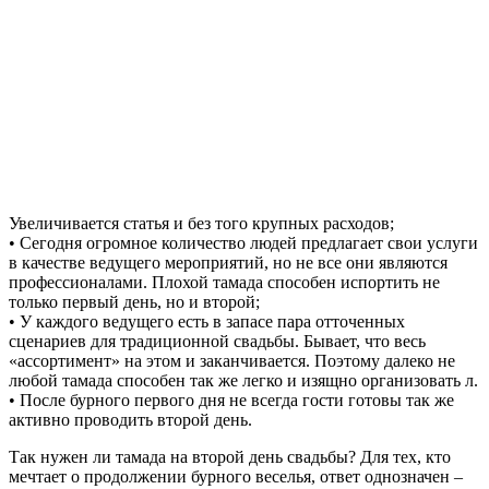
Увеличивается статья и без того крупных расходов;
• Сегодня огромное количество людей предлагает свои услуги
в качестве ведущего мероприятий, но не все они являются
профессионалами. Плохой тамада способен испортить не
только первый день, но и второй;
• У каждого ведущего есть в запасе пара отточенных
сценариев для традиционной свадьбы. Бывает, что весь
«ассортимент» на этом и заканчивается. Поэтому далеко не
любой тамада способен так же легко и изящно организовать л.
• После бурного первого дня не всегда гости готовы так же
активно проводить второй день.
Так нужен ли тамада на второй день свадьбы? Для тех, кто
мечтает о продолжении бурного веселья, ответ однозначен –