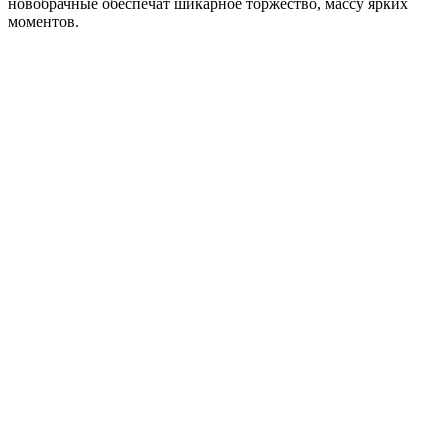
новобрачные обеспечат шикарное торжество, массу ярких
моментов.