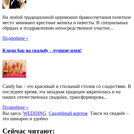
На любой традиционной церемонии бракосочетания почетное
место занимают крестные жениха и невесты. В специальных
обрядах и поздравлениях непосредственное участие...
Подробнее »
Кэнди бар на свадьбу - лучшие идеи!
Candy bar – это красивый и стильный столик со сладостями. В
последнее время, эта западная традиция закрепилась и на
наших отечественных свадьбах, трансформирова...
Подробнее »
Вы здесь:
WEDDING
Свадебный кортеж
Такси на свадьбе –
это шикарно и удобно
Сейчас читают: