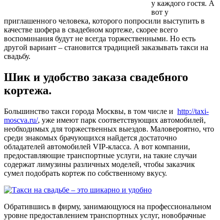
у каждого гостя. А
вот у
приглашенного человека, которого попросили выступить в
качестве шофера в свадебном кортеже, скорее всего
воспоминания будут не всегда торжественными. Но есть
другой вариант – становится традицией заказывать такси на
свадьбу.
Шик и удобство заказа свадебного
кортежа.
Большинство такси города Москвы, в том числе и
http://taxi-
moscva.ru/
, уже имеют парк соответствующих автомобилей,
необходимых для торжественных выездов. Маловероятно, что
среди знакомых брачующихся найдется достаточно
обладателей автомобилей VIP-класса. А вот компании,
предоставляющие транспортные услуги, на такие случаи
содержат лимузины различных моделей, чтобы заказчик
сумел подобрать кортеж по собственному вкусу.
Обратившись в фирму, занимающуюся на профессиональном
уровне предоставлением транспортных услуг, новобрачные