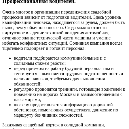
Профессионализм водителей.
Очень многое в организации передвижения свадебной
процессии зависит от подготовки водителей. Здесь уровень
квалификации человека, находящегося за рулем, должен быть
выше, чем у обычного шофера. Сюда можно отнести
виртуозное владение техникой вождения автомобиля,
отличное знание технической части машины и умение
избегать конфликтных ситуаций. Солидная компания всегда
тщательно подбирает и готовит персонал:
водители подбираются коммуникабельные и с
солидным стажем работы;
перед приемом на работу будущий персонал такси
тестируется – выясняется трудовая подготовленность и
наличие навыков, требуемых для выполнения
обязанностей;
регулярно проводятся тренинги, готовящие водителей к
поведению на дорогах Москвы и взаимоотношениям с
пассажирами;
шоферу предоставляется информация о дорожной
обстановке, помогающая осуществлять движение по
маршруту без лишних сложностей.
Заказывая свадебный кортеж в солидной компании,