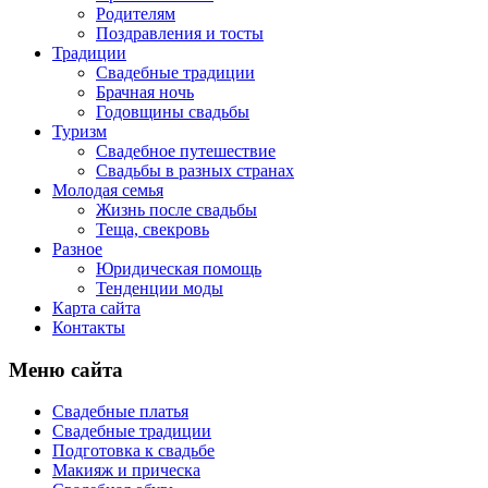
Родителям
Поздравления и тосты
Традиции
Свадебные традиции
Брачная ночь
Годовщины свадьбы
Туризм
Свадебное путешествие
Свадьбы в разных странах
Молодая семья
Жизнь после свадьбы
Теща, свекровь
Разное
Юридическая помощь
Тенденции моды
Карта сайта
Контакты
Меню сайта
Свадебные платья
Свадебные традиции
Подготовка к свадьбе
Макияж и прическа