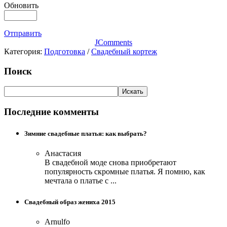
Обновить
Отправить
JComments
Категория:
Подготовка
/
Свадебный кортеж
Поиск
Последние комменты
Зимние свадебные платья: как выбрать?
Анастасия
В свадебной моде снова приобретают
популярность скромные платья. Я помню, как
мечтала о платье с ...
Свадебный образ жениха 2015
Arnulfo