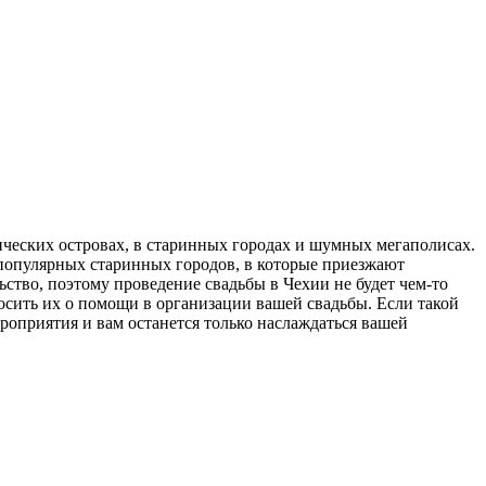
ческих островах, в старинных городах и шумных мегаполисах.
х популярных старинных городов, в которые приезжают
ьство, поэтому проведение свадьбы в Чехии не будет чем-то
осить их о помощи в организации вашей свадьбы. Если такой
ероприятия и вам останется только наслаждаться вашей