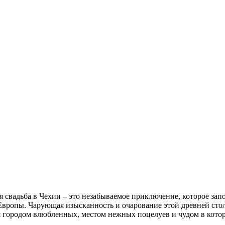
я свадьба в Чехии – это незабываемое приключение, которое за
Европы. Чарующая изысканность и очарование этой древней сто
я городом влюбленных, местом нежных поцелуев и чудом в кото