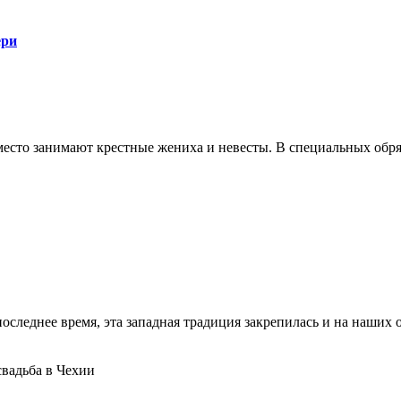
ери
сто занимают крестные жениха и невесты. В специальных обряд
последнее время, эта западная традиция закрепилась и на наших 
свадьба в Чехии