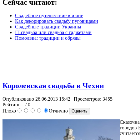
Сейчас читают:
Свадебное путешествие в июне
Как декорировать свадьбу пуговицами
Свадебные традиции Украины
IT-свадьба или свадьба с гаджетами
Помолвка: традиции и обряды
Королевская свадьба в Чехии
Опубликовано 26.06.2013 15:42
| Просмотров: 3455
Рейтинг:
/ 0
Плохо
Отлично
Сказочна
городов 
считаетс