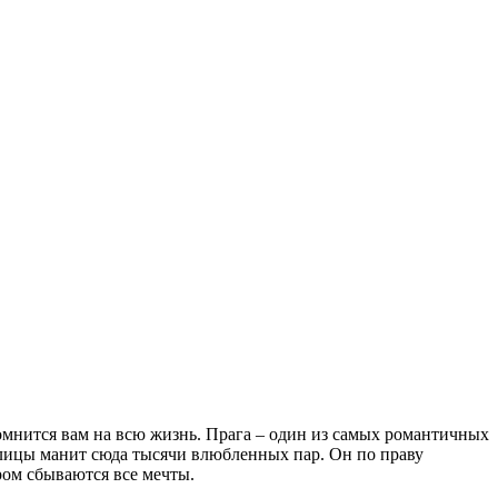
помнится вам на всю жизнь. Прага – один из самых романтичных
лицы манит сюда тысячи влюбленных пар. Он по праву
ром сбываются все мечты.