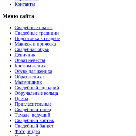
Контакты
Меню сайта
Свадебные платья
Свадебные традиции
Подготовка к свадьбе
Макияж и прическа
Свадебная обувь
Девичник
Образ невесты
Костюм жениха
Обувь для жениха
Образ жениха
Мальчишник
Свадебный сценарий
Обручальные кольца
Цветы
Пригласительные
Свадебный танец
Тамада, ведущий
Свадебный кортеж
Свадебный банкет
Фото, видео