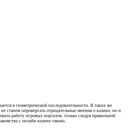
ется в геометрической последовательности. В таких же
 не станем опровергать отрицательные мнения о казино, но и
вать работу игровых порталов, только следуя правильной
акомства с онлайн казино такова.