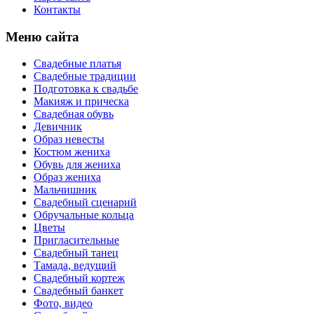
Контакты
Меню сайта
Свадебные платья
Свадебные традиции
Подготовка к свадьбе
Макияж и прическа
Свадебная обувь
Девичник
Образ невесты
Костюм жениха
Обувь для жениха
Образ жениха
Мальчишник
Свадебный сценарий
Обручальные кольца
Цветы
Пригласительные
Свадебный танец
Тамада, ведущий
Свадебный кортеж
Свадебный банкет
Фото, видео