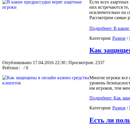
Если всех азартных
них встречаются те,
исключительно на св
Рассмотрим самые р
Подробнее: В какие
Категория:
Разное
/
Как защищен
Опубликовано 17.04.2016 22:30
| Просмотров: 2337
Рейтинг:
/ 0
Многие игроки все 
уровень безопасност
им игроков, тем ме
Подробнее: Как защ
Категория:
Разное
/
Есть ли поль