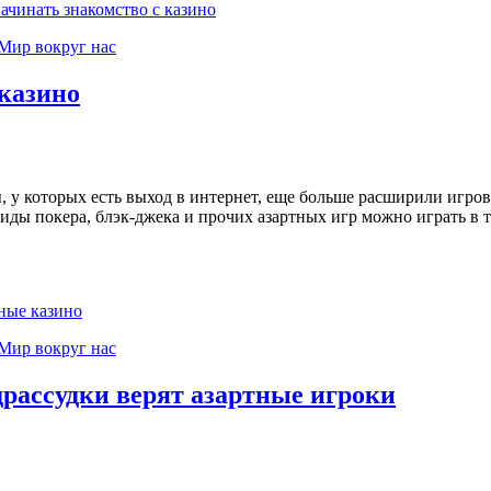
ачинать знакомство с казино
Мир вокруг нас
казино
 у которых есть выход в интернет, еще больше расширили игров
иды покера, блэк-джека и прочих азартных игр можно играть в 
ные казино
Мир вокруг нас
драссудки верят азартные игроки