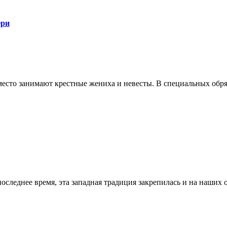
ери
сто занимают крестные жениха и невесты. В специальных обряд
последнее время, эта западная традиция закрепилась и на наших 