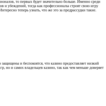
сионалов, то первых будет значительно больше. Именно среди
аков и убеждений, тогда как профессионалы строят свою игру
нтересно теперь узнать, что же это за предрассудки такие.
о защищены и беспокоятся, что казино предоставляет низкий
р, но и самих владельцев казино, так как чем меньше доверяет