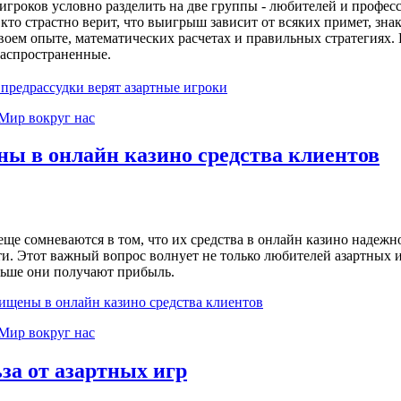
 игроков условно разделить на две группы - любителей и профес
 кто страстно верит, что выигрыш зависит от всяких примет, зн
оем опыте, математических расчетах и правильных стратегиях. И
аспространенные.
 предрассудки верят азартные игроки
Мир вокруг нас
ы в онлайн казино средства клиентов
еще сомневаются в том, что их средства в онлайн казино надежн
и. Этот важный вопрос волнует не только любителей азартных иг
ньше они получают прибыль.
ищены в онлайн казино средства клиентов
Мир вокруг нас
за от азартных игр