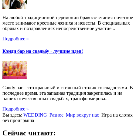
На любой традиционной церемонии бракосочетания почетное
место занимают крестные жениха и невесты. В специальных
обрядах и поздравлениях непосредственное участие...
Подробнее »
Кэнди бар на свадьбу - лучшие идеи!
Candy bar – это красивый и стильный столик со сладостями. В
последнее время, эта западная традиция закрепилась и на
наших отечественных свадьбах, трансформирова...
Подробнее »
Вы здесь:
WEDDING
Разное
Мир вокруг нас
Игра на слотах
без проигрыша
Сейчас читают: