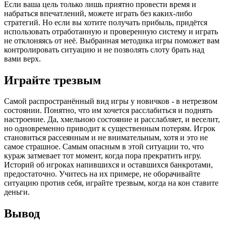
Если ваша цель только лишь приятно провести время и
набраться впечатлений, можете играть без каких-либо
стратегий. Но если вы хотите получать прибыль, придётся
использовать отработанную и проверенную систему и играть
не отклоняясь от неё. Выбранная методика игры поможет вам
контролировать ситуацию и не позволять слоту брать над
вами верх.
Играйте трезвым
Самой распространённый вид игры у новичков - в нетрезвом
состоянии. Понятно, что им хочется расслабиться и поднять
настроение. Да, хмельною состояние и расслабляет, и веселит,
но одновременно приводит к существенным потерям. Игрок
становиться рассеянным и не внимательным, хотя и это не
самое страшное. Самым опасным в этой ситуации то, что
кураж затмевает тот момент, когда пора прекратить игру.
Историй об игроках напившихся и оставшихся банкротами,
предостаточно. Учитесь на их примере, не оборачивайте
ситуацию против себя, играйте трезвым, когда на кон ставите
деньги.
Вывод