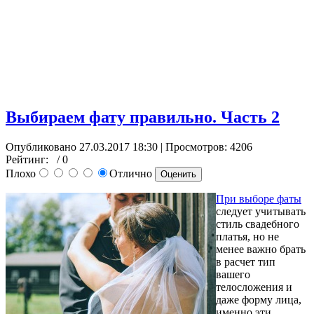
Выбираем фату правильно. Часть 2
Опубликовано 27.03.2017 18:30
| Просмотров: 4206
Рейтинг:
/ 0
Плохо
Отлично
При выборе фаты
следует учитывать
стиль свадебного
платья, но не
менее важно брать
в расчет тип
вашего
телосложения и
даже форму лица,
именно эти