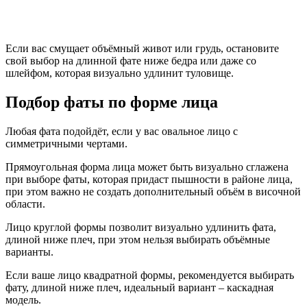
Если вас смущает объёмный живот или грудь, остановите
свой выбор на длинной фате ниже бедра или даже со
шлейфом, которая визуально удлинит туловище.
Подбор фаты по форме лица
Любая фата подойдёт, если у вас овальное лицо с
симметричными чертами.
Прямоугольная форма лица может быть визуально сглажена
при выборе фаты, которая придаст пышности в районе лица,
при этом важно не создать дополнительный объём в височной
области.
Лицо круглой формы позволит визуально удлинить фата,
длиной ниже плеч, при этом нельзя выбирать объёмные
варианты.
Если ваше лицо квадратной формы, рекомендуется выбирать
фату, длиной ниже плеч, идеальный вариант – каскадная
модель.