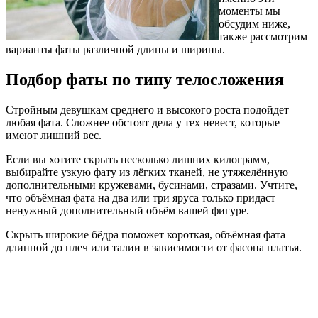
моменты мы
обсудим ниже,
также рассмотрим
варианты фаты различной длины и ширины.
Подбор фаты по типу телосложения
Стройным девушкам среднего и высокого роста подойдет
любая фата. Сложнее обстоят дела у тех невест, которые
имеют лишний вес.
Если вы хотите скрыть несколько лишних килограмм,
выбирайте узкую фату из лёгких тканей, не утяжелённую
дополнительными кружевами, бусинами, стразами. Учтите,
что объёмная фата на два или три яруса только придаст
ненужный дополнительный объём вашей фигуре.
Скрыть широкие бёдра поможет короткая, объёмная фата
длинной до плеч или талии в зависимости от фасона платья.