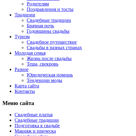
Родителям
Поздравления и тосты
Традиции
Свадебные традиции
Брачная ночь
Годовщины свадьбы
Туризм
Свадебное путешествие
Свадьбы в разных странах
Молодая семья
Жизнь после свадьбы
Теща, свекровь
Разное
Юридическая помощь
Тенденции моды
Карта сайта
Контакты
Меню сайта
Свадебные платья
Свадебные традиции
Подготовка к свадьбе
Макияж и прическа