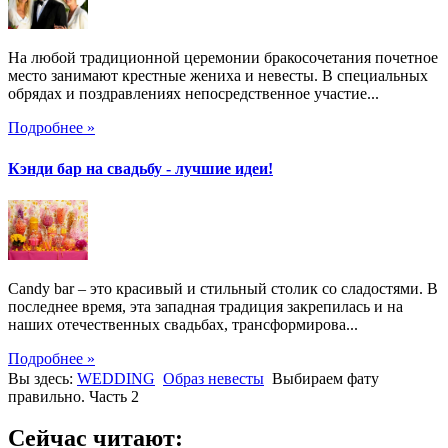
На любой традиционной церемонии бракосочетания почетное
место занимают крестные жениха и невесты. В специальных
обрядах и поздравлениях непосредственное участие...
Подробнее »
Кэнди бар на свадьбу - лучшие идеи!
Candy bar – это красивый и стильный столик со сладостями. В
последнее время, эта западная традиция закрепилась и на
наших отечественных свадьбах, трансформирова...
Подробнее »
Вы здесь:
WEDDING
Образ невесты
Выбираем фату
правильно. Часть 2
Сейчас читают: