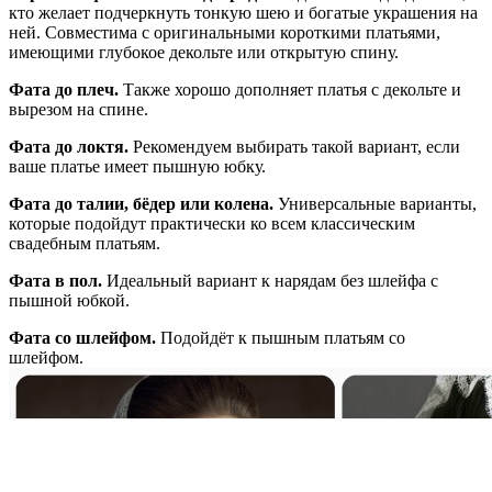
кто желает подчеркнуть тонкую шею и богатые украшения на
ней. Совместима с оригинальными короткими платьями,
имеющими глубокое декольте или открытую спину.
Фата до плеч.
Также хорошо дополняет платья с декольте и
вырезом на спине.
Фата до локтя.
Рекомендуем выбирать такой вариант, если
ваше платье имеет пышную юбку.
Фата до талии, бёдер или колена.
Универсальные варианты,
которые подойдут практически ко всем классическим
свадебным платьям.
Фата в пол.
Идеальный вариант к нарядам без шлейфа с
пышной юбкой.
Фата со шлейфом.
Подойдёт к пышным платьям со
шлейфом.