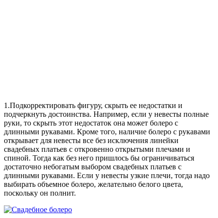
1.Подкорректировать фигуру, скрыть ее недостатки и
подчеркнуть достоинства. Например, если у невесты полные
руки, то скрыть этот недостаток она может болеро с
длинными рукавами. Кроме того, наличие болеро с рукавами
открывает для невесты все без исключения линейки
свадебных платьев с откровенно открытыми плечами и
спиной. Тогда как без него пришлось бы ограничиваться
достаточно небогатым выбором свадебных платьев с
длинными рукавами. Если у невесты узкие плечи, тогда надо
выбирать объемное болеро, желательно белого цвета,
поскольку он полнит.