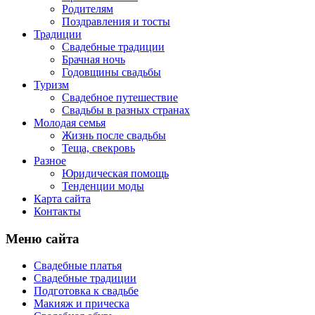
Родителям
Поздравления и тосты
Традиции
Свадебные традиции
Брачная ночь
Годовщины свадьбы
Туризм
Свадебное путешествие
Свадьбы в разных странах
Молодая семья
Жизнь после свадьбы
Теща, свекровь
Разное
Юридическая помощь
Тенденции моды
Карта сайта
Контакты
Меню сайта
Свадебные платья
Свадебные традиции
Подготовка к свадьбе
Макияж и прическа