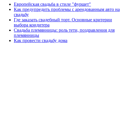
Европейская свадьба в стиле "фуршет"
Как предупредить проблемы с арендованным авто на
свадьбу
Где заказать свадебный торт. Основные критерии
выбора кондитера
Свадьба племянницы: роль тети, поздравления для
племянницы
Как провести свадьбу дома