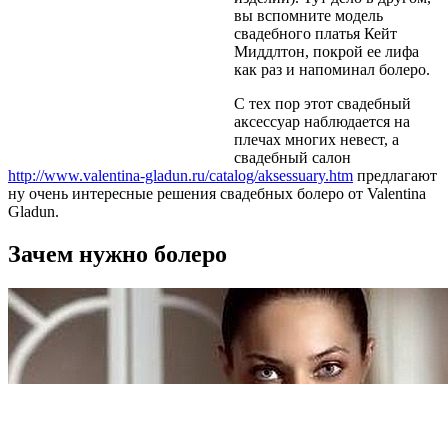
вы вспомните модель
свадебного платья Кейт
Миддлтон, покрой ее лифа
как раз и напоминал болеро.
С тех пор этот свадебный
аксессуар наблюдается на
плечах многих невест, а
свадебный салон
http://www.valentina-gladun.ru/catalog/aksessuary.htm
предлагают
ну очень интересные решения свадебных болеро от Valentina
Gladun.
Зачем нужно болеро