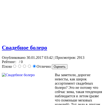
Свадебное болеро
Опубликовано 30.01.2017 03:42
| Просмотров: 2913
Рейтинг:
/ 0
Плохо
Отлично
Вы заметили, дорогие
невесты, как широк
ассортимент свадебных
болеро? Это не потому что
сейчас зима, такая тенденция
наблюдается и летом (разве
что поменьше меховых
изделий). Тут дело в другом,