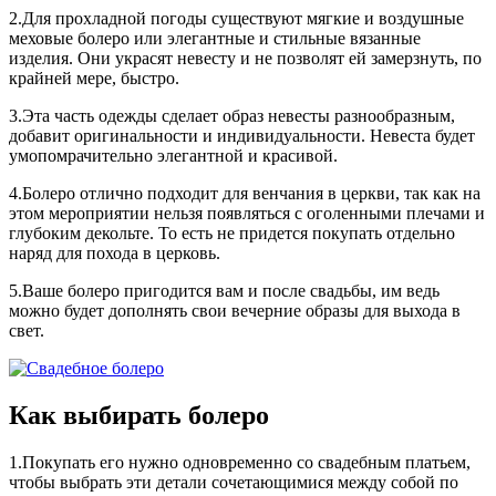
2.Для прохладной погоды существуют мягкие и воздушные
меховые болеро или элегантные и стильные вязанные
изделия. Они украсят невесту и не позволят ей замерзнуть, по
крайней мере, быстро.
3.Эта часть одежды сделает образ невесты разнообразным,
добавит оригинальности и индивидуальности. Невеста будет
умопомрачительно элегантной и красивой.
4.Болеро отлично подходит для венчания в церкви, так как на
этом мероприятии нельзя появляться с оголенными плечами и
глубоким декольте. То есть не придется покупать отдельно
наряд для похода в церковь.
5.Ваше болеро пригодится вам и после свадьбы, им ведь
можно будет дополнять свои вечерние образы для выхода в
свет.
Как выбирать болеро
1.Покупать его нужно одновременно со свадебным платьем,
чтобы выбрать эти детали сочетающимися между собой по