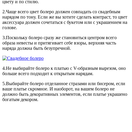
цвету и по стилю.
2.Чаще всего цвет болеро должен совпадать со свадебным
нарядом по тону. Если же вы хотите сделать контраст, то цвет
аксессуара должен сочетаться с букетом или с украшением на
голове.
3.Поскольку болеро сразу же становиться центром всего
образа невесты и притягивает себе взоры, верхняя часть
наряда должна быть безупречной.
4.Не выбирайте болеро к платью с V-образным вырезом, оно
больше всего подходит к открытым нарядам.
5.Выбирайте болеро отделанное стразами или бисером, если
ваше платье скромное. И наоборот, на вашем болеро не
должно быть декоративных элементов, если платье украшено
богатым декором.