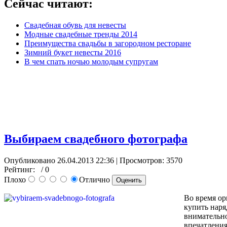
Сейчас читают:
Свадебная обувь для невесты
Модные свадебные тренды 2014
Преимущества свадьбы в загородном ресторане
Зимний букет невесты 2016
В чем спать ночью молодым супругам
Выбираем свадебного фотографа
Опубликовано 26.04.2013 22:36
| Просмотров: 3570
Рейтинг:
/ 0
Плохо
Отлично
Во время ор
купить наря
внимательно
впечатления