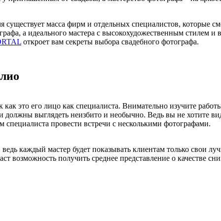
я существует масса фирм и отдельных специалистов, которые смо
графа, а идеального мастера с высокохудожественным стилем и 
ORTAL
откроет вам секреты выбора свадебного фотографа.
лио
 как это его лицо как специалиста. Внимательно изучите работ
ки должны выглядеть неизбито и необычно. Ведь вы не хотите ви
м специалиста провести встречи с несколькими фотографами.
 ведь каждый мастер будет показывать клиентам только свои лу
ст возможность получить среднее представление о качестве сни