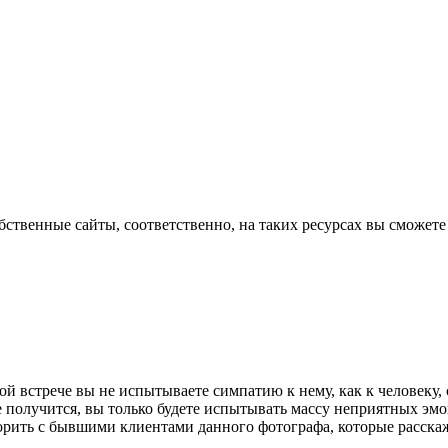
ственные сайты, соответственно, на таких ресурсах вы сможе
ой встрече вы не испытываете симпатию к нему, как к человеку,
е получится, вы только будете испытывать массу неприятных эм
ить с бывшими клиентами данного фотографа, которые расскажут