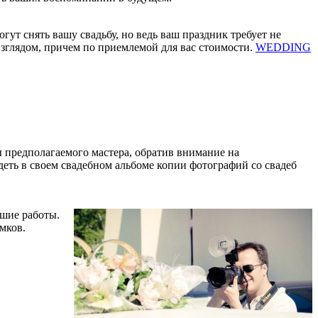
гут снять вашу свадьбу, но ведь ваш праздник требует не
взглядом, причем по приемлемой для вас стоимости.
WEDDING
ы предполагаемого мастера, обратив внимание на
деть в своем свадебном альбоме копии фотографий со свадеб
чшие работы.
мков.