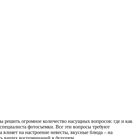
ы решить огромное количество насущных вопросов: где и как
 специалиста фотосъемки. Все эти вопросы требуют
а влияет на настроение невесты, вкусные блюда – на
сть ваших воспоминаний в будущем.