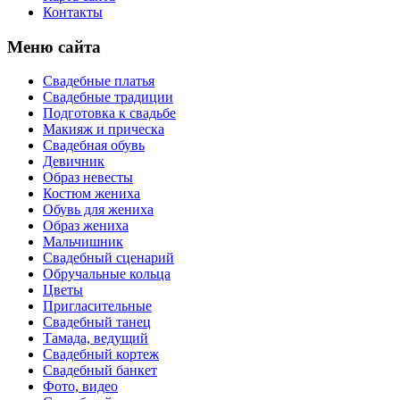
Контакты
Меню сайта
Свадебные платья
Свадебные традиции
Подготовка к свадьбе
Макияж и прическа
Свадебная обувь
Девичник
Образ невесты
Костюм жениха
Обувь для жениха
Образ жениха
Мальчишник
Свадебный сценарий
Обручальные кольца
Цветы
Пригласительные
Свадебный танец
Тамада, ведущий
Свадебный кортеж
Свадебный банкет
Фото, видео