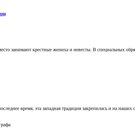
ери
сто занимают крестные жениха и невесты. В специальных обряд
последнее время, эта западная традиция закрепилась и на наших 
графа