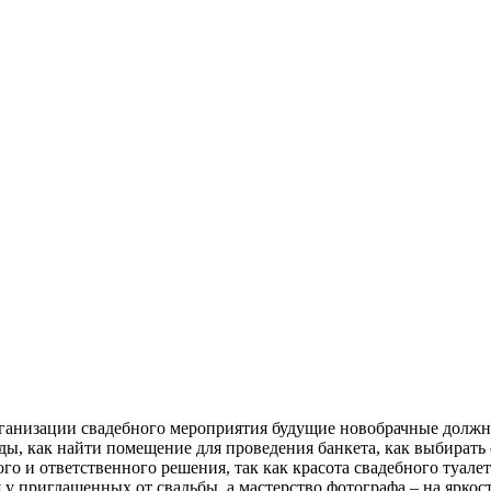
ганизации свадебного мероприятия будущие новобрачные должн
ды, как найти помещение для проведения банкета, как выбирать
го и ответственного решения, так как красота свадебного туалет
 у приглашенных от свадьбы, а мастерство фотографа – на ярко