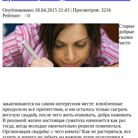
Опубликовано 18.04.2015 21:43
| Просмотров: 3216
Рейтинг:
/ 0
Старые
добрые
сказки
часто
заканчиваются на самом интересном месте: влюбленные
преодолели все препятствия, и им осталось только сыграть
веселую свадьбу, после чего жить-поживать, добра наживать.
В реальной жизни настоящая суматоха начинается как раз
тогда, когда молодые окончательно решили пожениться.
Организация свадьбы: с чего начать? Как не растеряться, все
успеть и ничего не забыть на важном этапе подготовки к