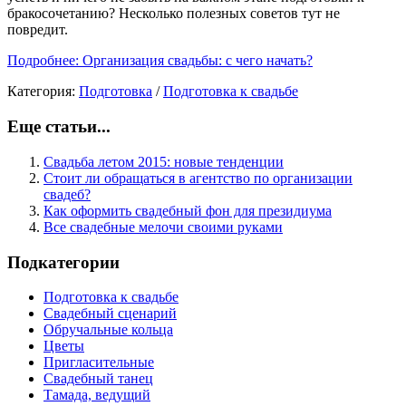
бракосочетанию? Несколько полезных советов тут не
повредит.
Подробнее: Организация свадьбы: с чего начать?
Категория:
Подготовка
/
Подготовка к свадьбе
Еще статьи...
Свадьба летом 2015: новые тенденции
Стоит ли обращаться в агентство по организации
свадеб?
Как оформить свадебный фон для президиума
Все свадебные мелочи своими руками
Подкатегории
Подготовка к свадьбе
Свадебный сценарий
Обручальные кольца
Цветы
Пригласительные
Свадебный танец
Тамада, ведущий