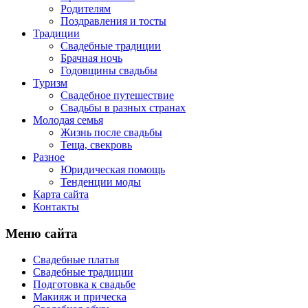
Родителям
Поздравления и тосты
Традиции
Свадебные традиции
Брачная ночь
Годовщины свадьбы
Туризм
Свадебное путешествие
Свадьбы в разных странах
Молодая семья
Жизнь после свадьбы
Теща, свекровь
Разное
Юридическая помощь
Тенденции моды
Карта сайта
Контакты
Меню сайта
Свадебные платья
Свадебные традиции
Подготовка к свадьбе
Макияж и прическа